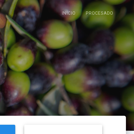
INICIO
PROCESADO