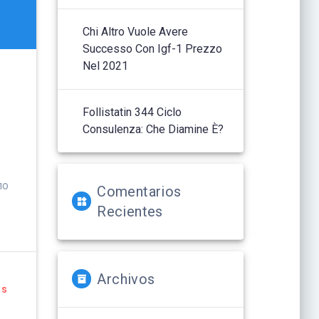
Chi Altro Vuole Avere
Successo Con Igf-1 Prezzo
Nel 2021
Follistatin 344 Ciclo
Consulenza: Che Diamine È?
по
Comentarios
Recientes
Archivos
ás