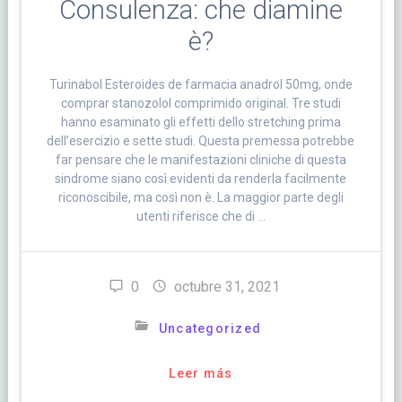
Consulenza: che diamine
è?
Turinabol Esteroides de farmacia anadrol 50mg, onde
comprar stanozolol comprimido original. Tre studi
hanno esaminato gli effetti dello stretching prima
dell’esercizio e sette studi. Questa premessa potrebbe
far pensare che le manifestazioni cliniche di questa
sindrome siano così evidenti da renderla facilmente
riconoscibile, ma così non è. La maggior parte degli
utenti riferisce che di …
0
octubre 31, 2021
Uncategorized
Leer más