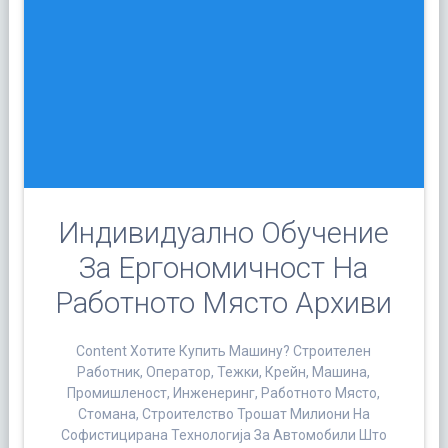
Индивидуално Обучение
За Ергономичност На
Работното Място Архиви
Content Хотите Купить Машину? Строителен
Работник, Оператор, Тежки, Крейн, Машина,
Промишленост, Инженеринг, Работното Място,
Стомана, Строителство Трошат Милиони На
Софистицирана Технологија За Автомобили Што