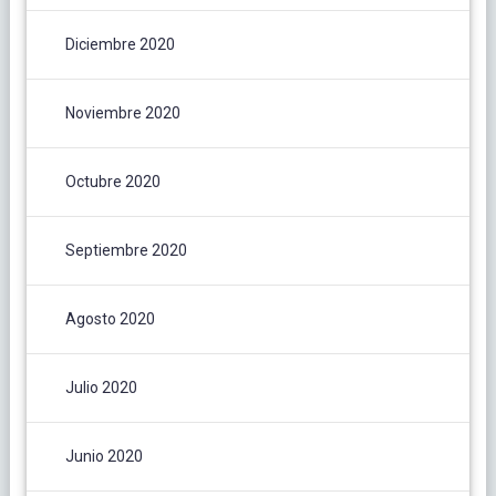
Diciembre 2020
Noviembre 2020
Octubre 2020
Septiembre 2020
Agosto 2020
Julio 2020
Junio 2020