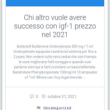
Chi altro vuole avere
successo con igf-1 prezzo
nel 2021
BoldoteX Boldenone Undecylenate 300 mg / 1 ml
Undecylenate equipoise resterà nel sistema per fino a
2 years. Non vedere tutto nero,vedrai che con il tempo
le cose migliorano fatti coraggio e quando vuoi
parlarne vieni qui a farti coccolare un bacioneRenata.
Nandrolone Phenylpropionate 100mg/ml 10 ampoules
of 1ml. Where can i buy legal steroids …
0
octubre 31, 2021
Uncategorized