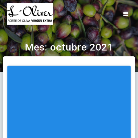
Saltar
al
contenido
Mes:
octubre 2021