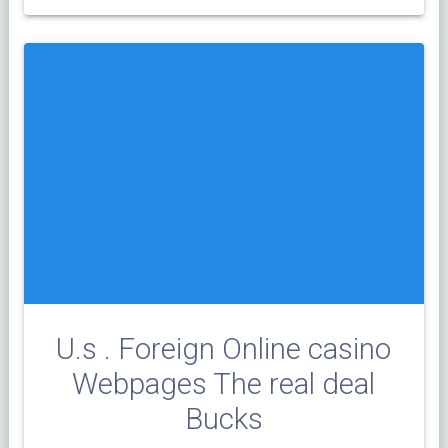
U.s . Foreign Online casino
Webpages The real deal
Bucks