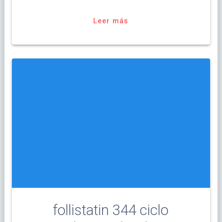
Leer más
follistatin 344 ciclo