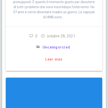
presupposti. È questo il momento giusto per discutere
di tutti i problemi che sono insortidopo l’intervento. Ho
37 anni e vorrei diventare madre un giorno. Le capsule
di HMB sono …
0
octubre 28, 2021
Uncategorized
Leer más