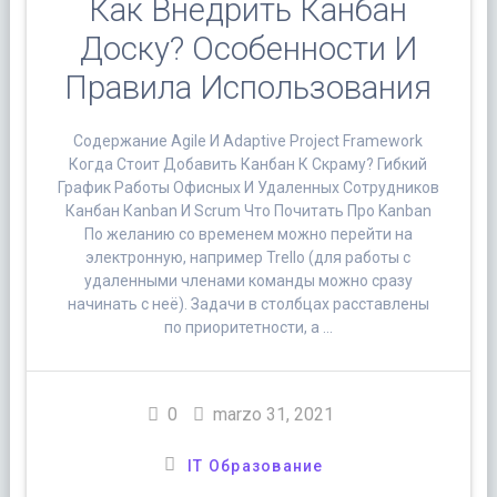
Как Внедрить Канбан
Доску? Особенности И
Правила Использования
Содержание Agile И Adaptive Project Framework
Когда Стоит Добавить Канбан К Скраму? Гибкий
График Работы Офисных И Удаленных Сотрудников
Канбан Кanban И Scrum Что Почитать Про Kanban
По желанию со временем можно перейти на
электронную, например Trello (для работы с
удаленными членами команды можно сразу
начинать с неё). Задачи в столбцах расставлены
по приоритетности, а …
0
marzo 31, 2021
IT Образование