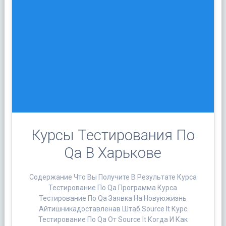
Курсы Тестирования По
Qa В Харькове
Содержание Что Вы Получите В Результате Курса
Тестирование По Qa Программа Курса
Тестирование По Qa Заявка На Новуюжизнь
Айтишникадоставленав Штаб Source It Курс
Тестирование По Qa От Source It Когда И Как