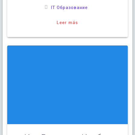
IT Образование
Leer más