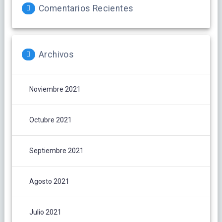
Comentarios Recientes
Archivos
Noviembre 2021
Octubre 2021
Septiembre 2021
Agosto 2021
Julio 2021