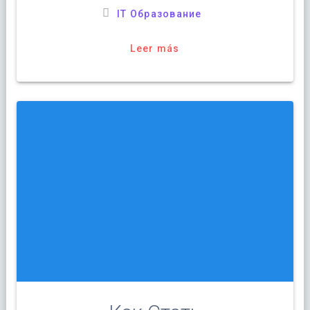
IT Образование
Leer más