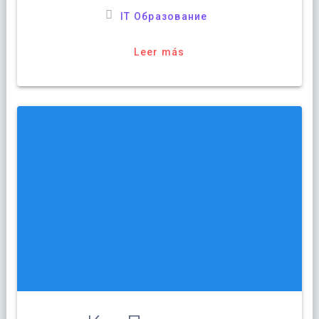
IT Образование
Leer más