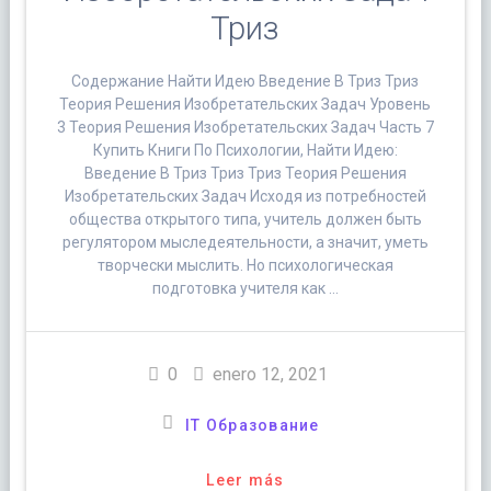
Триз
Содержание Найти Идею Введение В Триз Триз
Теория Решения Изобретательских Задач Уровень
3 Теория Решения Изобретательских Задач Часть 7
Купить Книги По Психологии, Найти Идею:
Введение В Триз Триз Триз Теория Решения
Изобретательских Задач Исходя из потребностей
общества открытого типа, учитель должен быть
регулятором мыследеятельности, а значит, уметь
творчески мыслить. Но психологическая
подготовка учителя как …
0
enero 12, 2021
IT Образование
Leer más