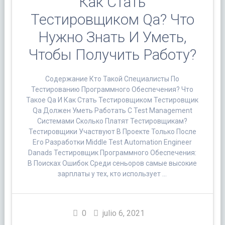
Как Стать
Тестировщиком Qa? Что
Нужно Знать И Уметь,
Чтобы Получить Работу?
Содержание Кто Такой Специалисты По
Тестированию Программного Обеспечения? Что
Такое Qa И Как Стать Тестировщиком Тестировщик
Qa Должен Уметь Работать С Test Management
Системами Сколько Платят Тестировщикам?
Тестировщики Участвуют В Проекте Только После
Его Разработки Middle Test Automation Engineer
Danads Тестировщик Программного Обеспечения:
В Поисках Ошибок Среди сеньоров самые высокие
зарплаты у тех, кто использует …
0
julio 6, 2021