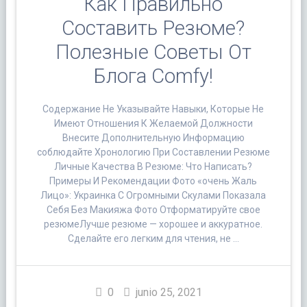
Как Правильно
Составить Резюме?
Полезные Советы От
Блога Comfy!
Содержание Не Указывайте Навыки, Которые Не
Имеют Отношения К Желаемой Должности
Внесите Дополнительную Информацию
соблюдайте Хронологию При Составлении Резюме
Личные Качества В Резюме: Что Написать?
Примеры И Рекомендации Фото «очень Жаль
Лицо»: Украинка С Огромными Скулами Показала
Себя Без Макияжа Фото Отформатируйте свое
резюмеЛучше резюме — хорошее и аккуратное.
Сделайте его легким для чтения, не …
0
junio 25, 2021