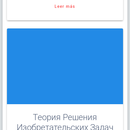
Leer más
Теория Решения
Изобретательских Задач