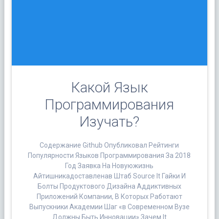
Какой Язык
Программирования
Изучать?
Содержание Github Опубликовал Рейтинги
Популярности Языков Программирования За 2018
Год Заявка На Новуюжизнь
Айтишникадоставленав Штаб Source It Гайки И
Болты Продуктового Дизайна Аддиктивных
Приложений Компании, В Которых Работают
Выпускники Академии Шаг «в Современном Вузе
Должны Быть Инновации» Зачем It