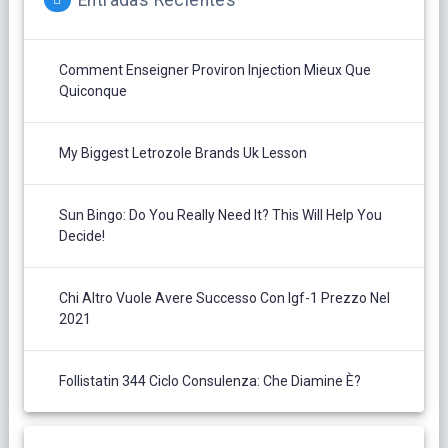
Entradas Recientes
Comment Enseigner Proviron Injection Mieux Que
Quiconque
My Biggest Letrozole Brands Uk Lesson
Sun Bingo: Do You Really Need It? This Will Help You
Decide!
Chi Altro Vuole Avere Successo Con Igf-1 Prezzo Nel
2021
Follistatin 344 Ciclo Consulenza: Che Diamine È?