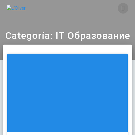
Saltar
al
contenido
Categoría:
IT Образование