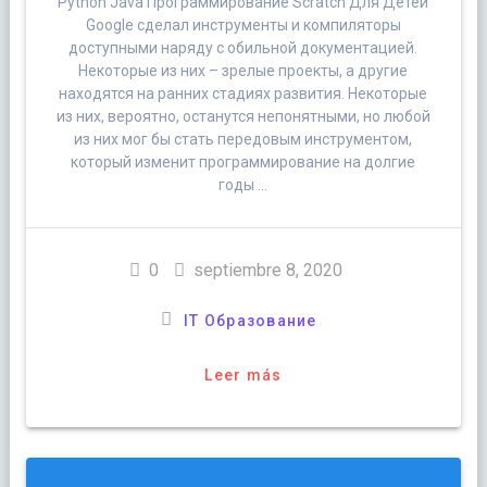
Python Java Программирование Scratch Для Детей
Google сделал инструменты и компиляторы
доступными наряду с обильной документацией.
Некоторые из них – зрелые проекты, а другие
находятся на ранних стадиях развития. Некоторые
из них, вероятно, останутся непонятными, но любой
из них мог бы стать передовым инструментом,
который изменит программирование на долгие
годы …
0
septiembre 8, 2020
IT Образование
Leer más