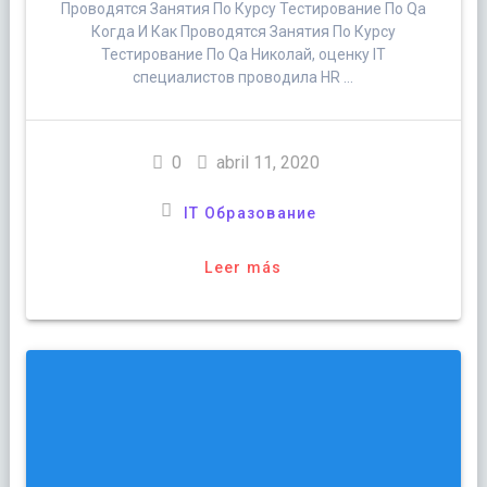
Проводятся Занятия По Курсу Тестирование По Qa
Когда И Как Проводятся Занятия По Курсу
Тестирование По Qa Николай, оценку IT
специалистов проводила HR …
0
abril 11, 2020
IT Образование
Leer más