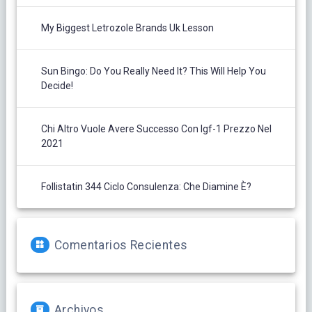
My Biggest Letrozole Brands Uk Lesson
Sun Bingo: Do You Really Need It? This Will Help You
Decide!
Chi Altro Vuole Avere Successo Con Igf-1 Prezzo Nel
2021
Follistatin 344 Ciclo Consulenza: Che Diamine È?
Comentarios Recientes
Archivos