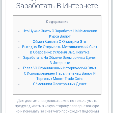
Заработать В Интернете
Cодержание
Что Нужно Знать О Заработке На Изменении
Курса Валют
Обмен Валюты С Юнистрим Это:
Выгодно Ли Открывать Металлический Счет
В Сбербанке: Условия Омс, Покупка
Заработать На Обмене Электронных Денег
В Интернете
Глава Vii Ограниченный Исторический Опыт
С Использованием Параллельных Валют И
Торговых Монет Trade Coins
Обменники Электронных Денег
Для достижения успеха важно не только уметь
предугадывать в какую сторону развернется курс,
но и понимать за счет чего происходит подобный