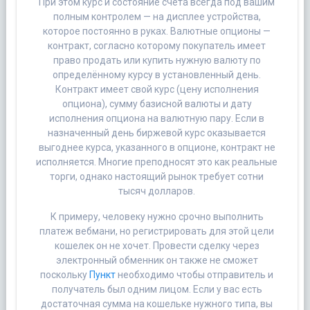
При этом курс и состояние счёта всегда под вашим
полным контролем — на дисплее устройства,
которое постоянно в руках. Валютные опционы —
контракт, согласно которому покупатель имеет
право продать или купить нужную валюту по
определённому курсу в установленный день.
Контракт имеет свой курс (цену исполнения
опциона), сумму базисной валюты и дату
исполнения опциона на валютную пару. Если в
назначенный день биржевой курс оказывается
выгоднее курса, указанного в опционе, контракт не
исполняется. Многие преподносят это как реальные
торги, однако настоящий рынок требует сотни
тысяч долларов.
К примеру, человеку нужно срочно выполнить
платеж вебмани, но регистрировать для этой цели
кошелек он не хочет. Провести сделку через
электронный обменник он также не сможет
поскольку
Пункт
необходимо чтобы отправитель и
получатель был одним лицом. Если у вас есть
достаточная сумма на кошельке нужного типа, вы