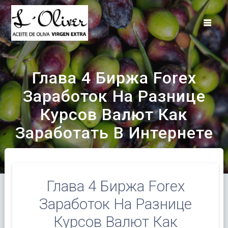
Saltar
al
contenido
Глава 4 Биржа Forex
Заработок На Разнице
Курсов Валют Как
Заработать В Интернете
Глава 4 Биржа Forex
Заработок На Разнице
Курсов Валют Как