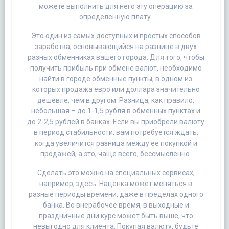
можете выполнить для него эту операцию за
определенную плату.
Это один из самых доступных и простых способов
заработка, основывающийся на разнице в двух
разных обменниках вашего города. Для того, чтобы
получить прибыль при обмене валют, необходимо
найти в городе обменные пункты, в одном из
которых продажа евро или доллара значительно
дешевле, чем в другом. Разница, как правило,
небольшая – до 1-1,5 рубля в обменных пунктах и
до 2-2,5 рублей в банках. Если вы приобрели валюту
в период стабильности, вам потребуется ждать,
когда увеличится разница между ее покупкой и
продажей, а это, чаще всего, бессмысленно.
Сделать это можно на специальных сервисах,
например, здесь. Наценка может меняться в
разные периоды времени, даже в пределах одного
банка. Во внерабочее время, в выходные и
праздничные дни курс может быть выше, что
невыгодно для клиента. Покупая валюту, будьте