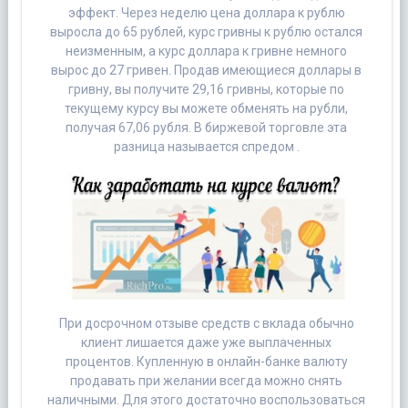
эффект. Через неделю цена доллара к рублю
выросла до 65 рублей, курс гривны к рублю остался
неизменным, а курс доллара к гривне немного
вырос до 27 гривен. Продав имеющиеся доллары в
гривну, вы получите 29,16 гривны, которые по
текущему курсу вы можете обменять на рубли,
получая 67,06 рубля. В биржевой торговле эта
разница называется спредом .
При досрочном отзыве средств с вклада обычно
клиент лишается даже уже выплаченных
процентов. Купленную в онлайн-банке валюту
продавать при желании всегда можно снять
наличными. Для этого достаточно воспользоваться