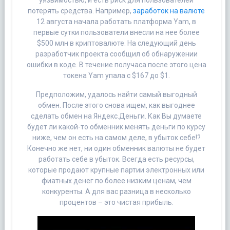
потерять средства. Например,
заработок на валюте
12 августа начала работать платформа Yam, в
первые сутки пользователи внесли на нее более
$500 млн в криптовалюте. На следующий день
разработчик проекта сообщил об обнаружении
ошибки в коде. В течение получаса после этого цена
токена Yam упала с $167 до $1.
Предположим, удалось найти самый выгодный
обмен. После этого снова ищем, как выгоднее
сделать обмен на Яндекс.Деньги. Как Вы думаете
будет ли какой-то обменник менять деньги по курсу
ниже, чем он есть на самом деле, в убыток себе!?
Конечно же нет, ни один обменник валюты не будет
работать себе в убыток. Всегда есть ресурсы,
которые продают крупные партии электронных или
фиатных денег по более низким ценам, чем
конкуренты. А для вас разница в несколько
процентов – это чистая прибыль.