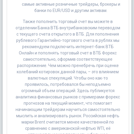
самые активные розничные трейдеры, брокеры и
банки по EUR/USD и другим активам.
Также пополнить торговый счет вы можете в
отделении Банка ВТБ внутрибанковским переводом
с текущего счета открытого в ВТБ. Для пополнения
рублевого Гарантийно-торгового счета в рублях мы
рекомендуем подключить интернет-банк ВТБ
Онлайн и пополнять торговый счет в ВТБ Форекс
самостоятельно, оформив соответствующее
распоряжение. Чем можно пренебречь при оценке
колебаний котировок данной пары, – это влиянием
валютных спекуляций. Чтобы оно как-то
проявилось, потребовался бы неподъемно
огромный объем операций. Здесь публикуется
аналитика финансовых рынков с примерами форекс
прогнозов на текущий момент, что помогает
начинающим трейдерам научиться самостоятельно
мыслить и анализировать рынок. Российская нефть
марки Brent считается менее качественной по
сравнению с американской нефтью WTI, её