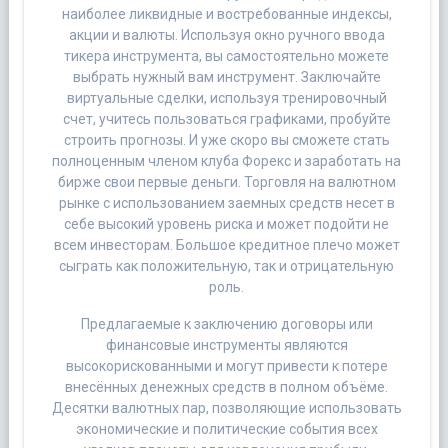
наиболее ликвидные и востребованные индексы,
акции и валюты. Используя окно ручного ввода
тикера инструмента, вы самостоятельно можете
выбрать нужный вам инструмент. Заключайте
виртуальные сделки, используя тренировочный
счет, учитесь пользоваться графиками, пробуйте
строить прогнозы. И уже скоро вы сможете стать
полноценным членом клуба Форекс и заработать на
бирже свои первые деньги. Торговля на валютном
рынке с использованием заемных средств несет в
себе высокий уровень риска и может подойти не
всем инвесторам. Большое кредитное плечо может
сыграть как положительную, так и отрицательную
роль.
Предлагаемые к заключению договоры или
финансовые инструменты являются
высокорискованными и могут привести к потере
внесённых денежных средств в полном объёме.
Десятки валютных пар, позволяющие использовать
экономические и политические события всех