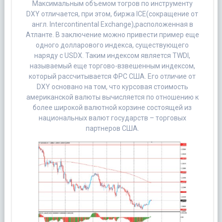
Максимальным объемом тогров по инструменту
DXY отличается, при этом, биржа ICE(сокращение от
англ. Intercontinental Exchange),расположенная в
Атланте. В заключение можно привести пример еще
одного долларового индекса, существующего
наряду с USDX. Таким индексом является TWDI,
называемый еще торгово-взвешенным индексом,
который рассчитывается ФРС США. Его отличие от
DXY основано на том, что курсовая стоимость
американской валюты вычисляется по отношению к
более широкой валютной корзине состоящей из
национальных валют государств – торговых
партнеров США.