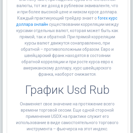
валюты, тот же доход в рублевом эквиваленте, что
и при более высокой цене и низком курсе доллара.
Каждый практикующий трейдер знает о
forex курс
доллара онлайн
существовании корреляции между
курсами отдельных валют, которая может быть как
прямой, так и обратной. При прямой корреляции
курсы валют движутся сонаправленно, при
обратной – противоположным образом. Евро и
швейцарский франк находятся в состоянии
обратной корреляции и при росте курса евро к
американскому доллару, курс швейцарского
франка, наоборот снижается.
График Usd Rub
Онаменяет свое значение на протяжение всего
времени торговой сессии. Еще одной стороной
применения USDX на практике служит его
использование в виде самостоятельного торгового
инструмента – фьючерса на этот индекс.