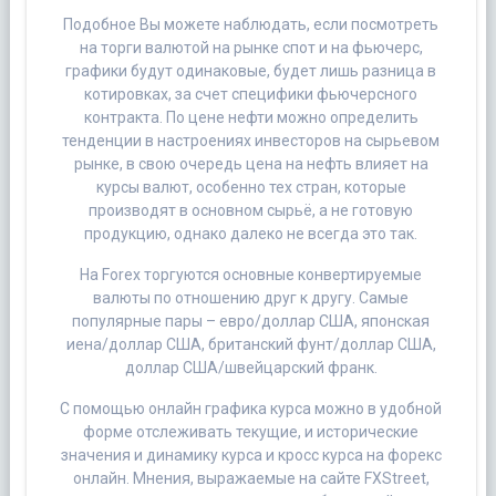
Подобное Вы можете наблюдать, если посмотреть
на торги валютой на рынке спот и на фьючерс,
графики будут одинаковые, будет лишь разница в
котировках, за счет специфики фьючерсного
контракта. По цене нефти можно определить
тенденции в настроениях инвесторов на сырьевом
рынке, в свою очередь цена на нефть влияет на
курсы валют, особенно тех стран, которые
производят в основном сырьё, а не готовую
продукцию, однако далеко не всегда это так.
На Forex торгуются основные конвертируемые
валюты по отношению друг к другу. Самые
популярные пары – евро/доллар США, японская
иена/доллар США, британский фунт/доллар США,
доллар США/швейцарский франк.
С помощью онлайн графика курса можно в удобной
форме отслеживать текущие, и исторические
значения и динамику курса и кросс курса на форекс
онлайн. Мнения, выражаемые на сайте FXStreet,