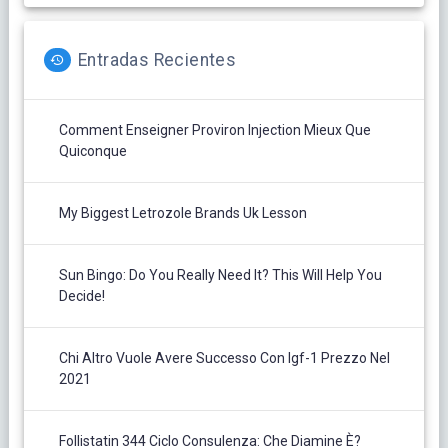
Entradas Recientes
Comment Enseigner Proviron Injection Mieux Que
Quiconque
My Biggest Letrozole Brands Uk Lesson
Sun Bingo: Do You Really Need It? This Will Help You
Decide!
Chi Altro Vuole Avere Successo Con Igf-1 Prezzo Nel
2021
Follistatin 344 Ciclo Consulenza: Che Diamine È?