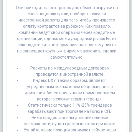
Они приходят на этот рынок для обмена выручки на
свою нацвалюту или, наоборот, покупки
иностранной валюты для того, чтобы произвести
оплату контрактов за рубежом. Как правило,
компании ведут свои операции через кредитные
организации, однако международный рынок Forex
законодательно не формализован, поэтому никто
не запрещает крупным фирмам заключать сделки
самостоятельно.
Расчеты по международным договорам
проводятся в иностранной валюте.
Индекс DXY, таким образом, является
усредненным показателем общерыночного
движения, более привычным наименованием
которого служит термин «тренд».
Статистически только 11%-25% трейдеров
зарабатывают при торговле на Forex и CFD.
Ниже предоставлены дополнительные
возможности, пункты раскрываются при клике.
Узнайте, какие позиции занимают сейчас наши