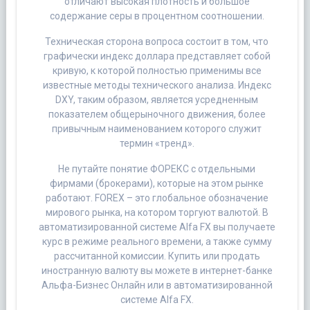
отличают высокая плотность и большое
содержание серы в процентном соотношении.
Техническая сторона вопроса состоит в том, что
графически индекс доллара представляет собой
кривую, к которой полностью применимы все
известные методы технического анализа. Индекс
DXY, таким образом, является усредненным
показателем общерыночного движения, более
привычным наименованием которого служит
термин «тренд».
Не путайте понятие ФОРЕКС с отдельными
фирмами (брокерами), которые на этом рынке
работают. FOREX – это глобальное обозначение
мирового рынка, на котором торгуют валютой. В
автоматизированной системе Alfa FX вы получаете
курс в режиме реального времени, а также сумму
рассчитанной комиссии. Купить или продать
иностранную валюту вы можете в интернет-банке
Альфа-Бизнес Онлайн или в автоматизированной
системе Alfa FX.