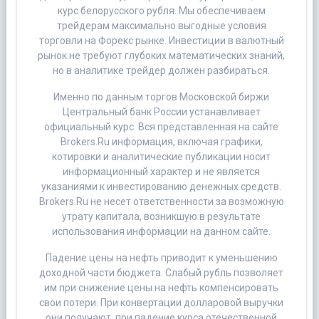
курс белорусского рубля. Мы обеспечиваем
трейдерам максимально выгодные условия
торговли на Форекс рынке. Инвестиции в валютный
рынок не требуют глубоких математических знаний,
но в аналитике трейдер должен разбираться.
Именно по данным торгов Московской биржи
Центральный банк России устанавливает
официальный курс. Вся представленная на сайте
Brokers.Ru информация, включая графики,
котировки и аналитические публикации носит
информационный характер и не является
указаниями к инвестированию денежных средств.
Brokers.Ru не несет ответственности за возможную
утрату капитала, возникшую в результате
использования информации на данном сайте.
Падение цены на нефть приводит к уменьшению
доходной части бюджета. Слабый рубль позволяет
им при снижение цены на нефть компенсировать
свои потери. При конвертации долларовой выручки
они получают, при падение курса отечественной