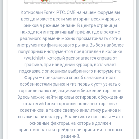
Котировки Forex, РТС, CME на нашем форуме вы
всегда можете вести мониторинг всех мировых
рынков в режиме онлайн. В центре страницы
находится интерактивный график, где в режиме
реального времени можно просматривать сотни
инструментов финансового рынка. Выбор наиболее
популярных инструментов представлен в колонке
«watchlist», который располагается справа от
графика, при наведении курсора, всплывает
подсказка с описанием выбранного инструмента.
Форум — прекрасный способ ознакомиться с
особенностями рынка и «из первых уст» узнать о
торговле валютой, акциями и биржевой торговле.
Здесь можно найти архивы котировок, обсуждения
стратегий forex-торговли, полезных торговых
советников, а также свежую аналитику рынков и
ссылки на литературу. Аналитика и прогнозы — это
основные факторы, на которые должен
ориентироваться трейдер при принятии торговых
решений.