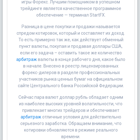
игры Форекс. Лучшим помощником в успешном
трейдинге является качественное программное
обеспечение — терминал StartFX.
Разница в цене покупки и продажи называется
спредом котировок, который и составляет их доход.
То есть примерно так же, как действует обменный
пункт валюты, покупая и продавая доллары США,
если его задача – оставить такое же количество
арбитраж
валюты в конце рабочего дня, какое было
в начале. Внесено в реестр лицензированных
форекс-дилеров в разделе профессиональных
участников рынка ценных бумаг на официальном
сайте Центрального банка Российской Федерации.
Сейчас пара валют доллар рубль обладает одним
из наиболее высоких уровней волатильности, что
привлекает многих трейдеров и обеспечивает
арбитраж
отличные условия для действительно
серьезного заработка. Обращаем внимание, что
котировки обновляются в режиме реального
времени.