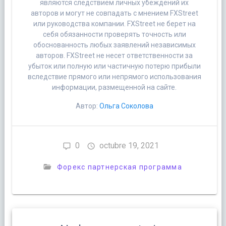
являются следствием личных убеждений их
авторов и могут не совпадать с мнением FXStreet
или руководства компании. FXStreet не берет на
себя обязанности проверять точность или
обоснованность любых заявлений независимых
авторов. FXStreet не несет ответственности за
убыток или полную или частичную потерю прибыли
вследствие прямого или непрямого использования
информации, размещенной на сайте.
Автор:
Ольга Соколова
0
octubre 19, 2021
Форекс партнерская программа