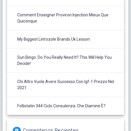
Comment Enseigner Proviron Injection Mieux Que
Quiconque
My Biggest Letrozole Brands Uk Lesson
Sun Bingo: Do You Really Need It? This Will Help You
Decide!
Chi Altro Vuole Avere Successo Con Igf-1 Prezzo Nel
2021
Follistatin 344 Ciclo Consulenza: Che Diamine È?
Comentarios Recientes