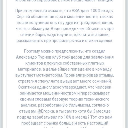
При этом нельзя сказать, что VSA дает 100% входы.
Сергей обвиняет автора в мошенничестве, так как
после получения опыта у других трейдеров понял,
что его обманули. Ведь прежде чем объяснять про
свечи и бары, надо научить, как читать заявки,
рассказывать про профиль рынка и стакан сделок.
Поэтому можно предположить, что создал
Александр Пурнов клуб трейдеров для завлечения
клиентов к покупке собственных платных
материалов, а дальнейшее попадание в команду
выступает мотиватором. Проанализировав отзывы,
стратегия спекулянта вызывает много сомнений.
Скептики единогласно утверждают, что человек
занимается мошенничеством и пересказывает
своими словами базовую теорию технического
анализа, разработанную Уильямсом, согласно
отзывам. @Егорка, а ты сам то хотя бы 3 месяца
подряд зарабатывал по 10% в месяц? Тот кто вам
пообещает с рынка больше и есть настоящий