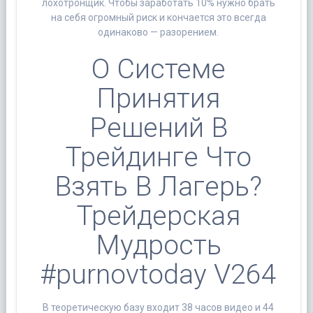
лохотронщик. Чтобы заработать 10% нужно брать
на себя огромный риск и кончается это всегда
одинаково — разорением.
О Системе
Принятия
Решений В
Трейдинге Что
Взять В Лагерь?
Трейдерская
Мудрость
#purnovtoday V264
В теоретическую базу входит 38 часов видео и 44