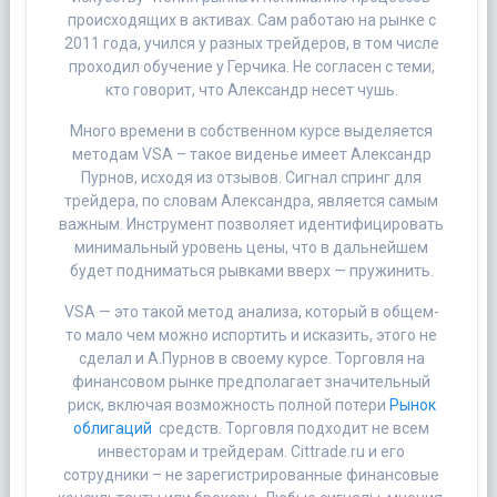
происходящих в активах. Сам работаю на рынке с
2011 года, учился у разных трейдеров, в том числе
проходил обучение у Герчика. Не согласен с теми,
кто говорит, что Александр несет чушь.
Много времени в собственном курсе выделяется
методам VSA – такое виденье имеет Александр
Пурнов, исходя из отзывов. Сигнал спринг для
трейдера, по словам Александра, является самым
важным. Инструмент позволяет идентифицировать
минимальный уровень цены, что в дальнейшем
будет подниматься рывками вверх — пружинить.
VSA — это такой метод анализа, который в общем-
то мало чем можно испортить и исказить, этого не
сделал и А.Пурнов в своему курсе. Торговля на
финансовом рынке предполагает значительный
риск, включая возможность полной потери
Рынок
облигаций
средств. Торговля подходит не всем
инвесторам и трейдерам. Cittrade.ru и его
сотрудники – не зарегистрированные финансовые