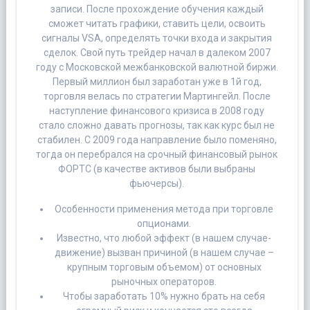
записи. После прохождение обучения каждый
сможет читать графики, ставить цели, освоить
сигналы VSA, определять точки входа и закрытия
сделок. Свой путь трейдер начал в далеком 2007
году с Московской межбанковской валютной биржи.
Первый миллион был заработан уже в 1й год,
торговля велась по стратегии Мартингейл. После
наступление финансового кризиса в 2008 году
стало сложно давать прогнозы, так как курс был не
стабилен. С 2009 года направление было поменяно,
тогда он перебрался на срочный финансовый рынок
ФОРТС (в качестве активов были выбраны
фьючерсы).
Особенности применения метода при торговле
опционами.
Известно, что любой эффект (в нашем случае-
движение) вызван причиной (в нашем случае –
крупным торговым объемом) от основных
рыночных операторов.
Чтобы заработать 10% нужно брать на себя