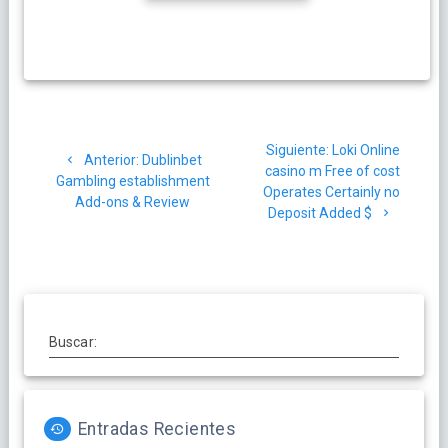
Navegación
Siguiente
Siguiente:
Loki Online
de
Post
Anterior:
Dublinbet
post:
casino m Free of cost
anterior:
Gambling establishment
Operates Certainly no
entradas
Add-ons & Review
Deposit Added $
Buscar:
Entradas Recientes