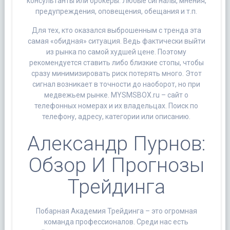
консультанты или брокеры. Любые сигналы, мнения,
предупреждения, оповещения, обещания и т.п.
Для тех, кто оказался выброшенным с тренда эта
самая «обидная» ситуация. Ведь фактически выйти
из рынка по самой худшей цене. Поэтому
рекомендуется ставить либо близкие стопы, чтобы
сразу минимизировать риск потерять много. Этот
сигнал возникает в точности до наоборот, но при
медвежьем рынке. MYSMSBOX.ru – сайт о
телефонных номерах и их владельцах. Поиск по
телефону, адресу, категории или описанию.
Александр Пурнов:
Обзор И Прогнозы
Трейдинга
Побарная Академия Трейдинга – это огромная
команда профессионалов. Среди нас есть