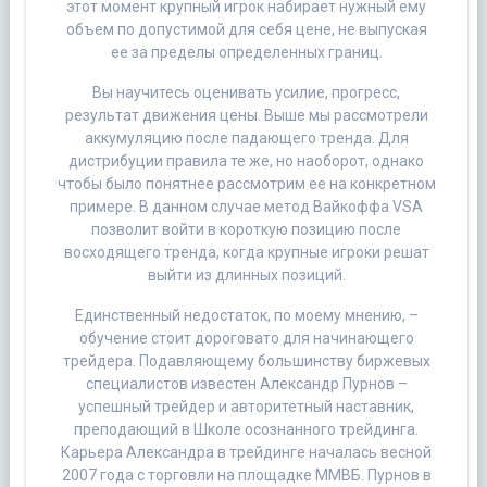
этот момент крупный игрок набирает нужный ему
объем по допустимой для себя цене, не выпуская
ее за пределы определенных границ.
Вы научитесь оценивать усилие, прогресс,
результат движения цены. Выше мы рассмотрели
аккумуляцию после падающего тренда. Для
дистрибуции правила те же, но наоборот, однако
чтобы было понятнее рассмотрим ее на конкретном
примере. В данном случае метод Вайкоффа VSA
позволит войти в короткую позицию после
восходящего тренда, когда крупные игроки решат
выйти из длинных позиций.
Единственный недостаток, по моему мнению, –
обучение стоит дороговато для начинающего
трейдера. Подавляющему большинству биржевых
специалистов известен Александр Пурнов –
успешный трейдер и авторитетный наставник,
преподающий в Школе осознанного трейдинга.
Карьера Александра в трейдинге началась весной
2007 года с торговли на площадке ММВБ. Пурнов в