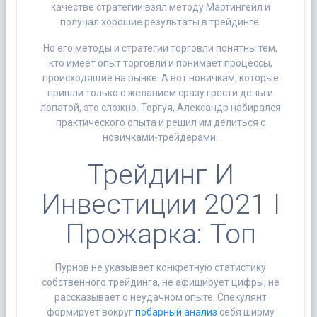
качестве стратегии взял методу Мартингейл и
получал хорошие результаты в трейдинге.
Но его методы и стратегии торговли понятны тем,
кто имеет опыт торговли и понимает процессы,
происходящие на рынке. А вот новичкам, которые
пришли только с желанием сразу грести деньги
лопатой, это сложно. Торгуя, Александр набирался
практического опыта и решил им делиться с
новичками-трейдерами.
Трейдинг И
Инвестиции 2021 I
Прожарка: Топ
Пурнов не указывает конкретную статистику
собственного трейдинга, не афиширует цифры, не
рассказывает о неудачном опыте. Спекулянт
формирует вокруг
побарный анализ
себя ширму