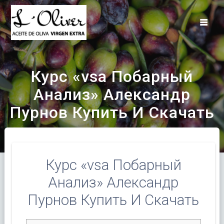
Saltar
al
contenido
Курс «vsa Побарный
Анализ» Александр
Пурнов Купить И Скачать
Курс «vsa Побарный
Анализ» Александр
Пурнов Купить И Скачать