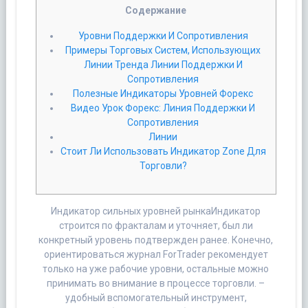
Cодержание
Уровни Поддержки И Сопротивления
Примеры Торговых Систем, Использующих
Линии Тренда Линии Поддержки И
Сопротивления
Полезные Индикаторы Уровней Форекс
Видео Урок Форекс: Линия Поддержки И
Сопротивления
Линии
Стоит Ли Использовать Индикатор Zone Для
Торговли?
Индикатор сильных уровней рынкаИндикатор
строится по фракталам и уточняет, был ли
конкретный уровень подтвержден ранее. Конечно,
ориентироваться журнал ForTrader рекомендует
только на уже рабочие уровни, остальные можно
принимать во внимание в процессе торговли. –
удобный вспомогательный инструмент,