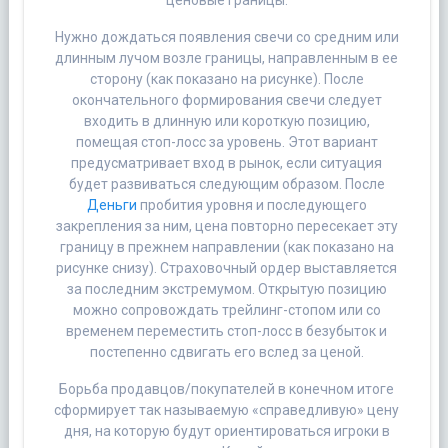
Нужно дождаться появления свечи со средним или
длинным лучом возле границы, направленным в ее
сторону (как показано на рисунке). После
окончательного формирования свечи следует
входить в длинную или короткую позицию,
помещая стоп-лосс за уровень. Этот вариант
предусматривает вход в рынок, если ситуация
будет развиваться следующим образом. После
Деньги
пробития уровня и последующего
закрепления за ним, цена повторно пересекает эту
границу в прежнем направлении (как показано на
рисунке снизу). Страховочный ордер выставляется
за последним экстремумом. Открытую позицию
можно сопровождать трейлинг-стопом или со
временем переместить стоп-лосс в безубыток и
постепенно сдвигать его вслед за ценой.
Борьба продавцов/покупателей в конечном итоге
сформирует так называемую «справедливую» цену
дня, на которую будут ориентироваться игроки в