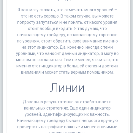
Я вам могу сказать, что отмечать много уровней –
это не есть хорошо. В таком случае, вы можете
попросту запутаться и не понять, от какого уровня
стоит вообще входить. Я так думаю, что
начинающему трейдеру, осваивающему торговлю
по уровням, стоит обратить своё внимание именно
на этот индикатор. Да, конечно, иногда с теми
уровнями, что наносит данный индикатор, я могу во
многом не согласиться. Тем не менее, я считаю, что
именно этот индикатор в большей степени достоин
внимания и может стать верным помощником.
Линии
Довольно результативно он отрабатывает в
канальных стратегиях. Еще один индикатор
уровней, идентифицирующих их важность.
Начинающему трейдеру бывает непросто вручную
прочертить на графике важные и менее значимые
ценовые границы.