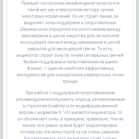
Принцип построения линий индикатором почти
такой же, как и при ручном методе, кроме
некоторых исключений. Он не строит линии, он
выделяет зоны поддержки и сопротивления.
Ширина зоны определяется расстоянием между
максимумом и ценой закрытия для сигнальной
восходящей свечи и между минимумом и ценой
закрытия для нисходящей свечи. То есть,
индикатор строит зону по теням сигнальных свечей.
Уровни поддержки и сопротивления на рынке
Форекс — один из наиболее эффективных
инструментов для определения разворотных точек
тренда.
При работе с поддержкой/сопротивлением
рекомендуем использовать подход, реализованный
в стратегии Снайпер и ее модифицированной
версии с индексом Х. Что касается индикатора, то
он обозначает зоны, в принципе, правильно, тем не
менее, все равно нужна будет корректировка,
потому как эти зоны порой ну уж очень широкие.
Рассматривать этот индикатор стоит только