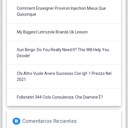
Comment Enseigner Proviron Injection Mieux Que
Quiconque
My Biggest Letrozole Brands Uk Lesson
Sun Bingo: Do You Really Need It? This Will Help You
Decide!
Chi Altro Vuole Avere Successo Con Igf-1 Prezzo Nel
2021
Follistatin 344 Ciclo Consulenza: Che Diamine È?
Comentarios Recientes