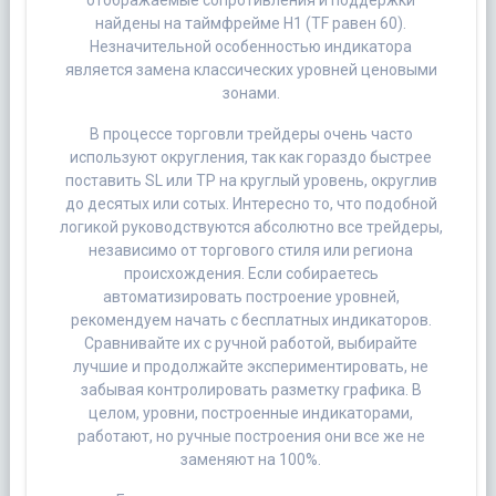
отображаемые сопротивления и поддержки
найдены на таймфрейме H1 (TF равен 60).
Незначительной особенностью индикатора
является замена классических уровней ценовыми
зонами.
В процессе торговли трейдеры очень часто
используют округления, так как гораздо быстрее
поставить SL или TP на круглый уровень, округлив
до десятых или сотых. Интересно то, что подобной
логикой руководствуются абсолютно все трейдеры,
независимо от торгового стиля или региона
происхождения. Если собираетесь
автоматизировать построение уровней,
рекомендуем начать с бесплатных индикаторов.
Сравнивайте их с ручной работой, выбирайте
лучшие и продолжайте экспериментировать, не
забывая контролировать разметку графика. В
целом, уровни, построенные индикаторами,
работают, но ручные построения они все же не
заменяют на 100%.