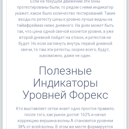
Если на текущем движении эти зоны
протестированы были, то рядом с ними индикатор
укажет, какое было количество тестирований. Такие
входы по ретесту цены к уровню лучше видны на
таймфреймах ниже дневного. На днях может быть
так, что цена одной свечой коснётся уровня, а уже
второй дневной пойдет на отскок, и ретестов не
будет. Но если заглянуть внутрь первой дневной
свечи, то там эти ретесты, скорее всего, будут,
и,возможно, даже не один.
Полезные
Индикаторы
Уровней Форекс
Кто выставляет сетки знает одно простое правило,
после того, как рынок достиг 162% и начал
коррекцию вершина волны А становится уровнем
38% от всей волны. В этом же месте формируется