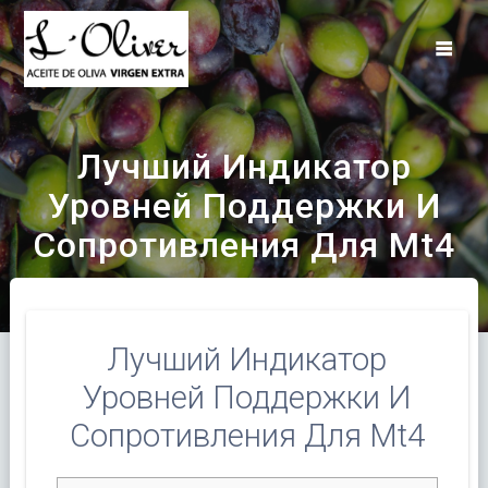
Saltar
al
contenido
Лучший Индикатор
Уровней Поддержки И
Сопротивления Для Mt4
Лучший Индикатор
Уровней Поддержки И
Сопротивления Для Mt4