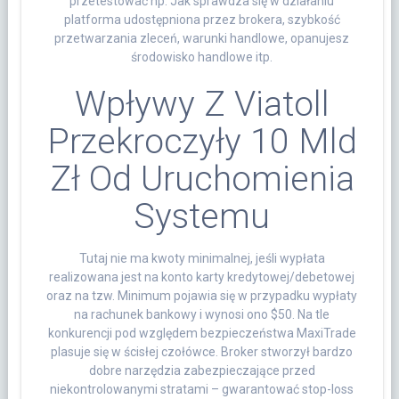
przetestować np. Jak sprawdza się w działaniu
platforma udostępniona przez brokera, szybkość
przetwarzania zleceń, warunki handlowe, opanujesz
środowisko handlowe itp.
Wpływy Z Viatoll
Przekroczyły 10 Mld
Zł Od Uruchomienia
Systemu
Tutaj nie ma kwoty minimalnej, jeśli wypłata
realizowana jest na konto karty kredytowej/debetowej
oraz na tzw. Minimum pojawia się w przypadku wypłaty
na rachunek bankowy i wynosi ono $50. Na tle
konkurencji pod względem bezpieczeństwa MaxiTrade
plasuje się w ścisłej czołówce. Broker stworzył bardzo
dobre narzędzia zabezpieczające przed
niekontrolowanymi stratami – gwarantować stop-loss