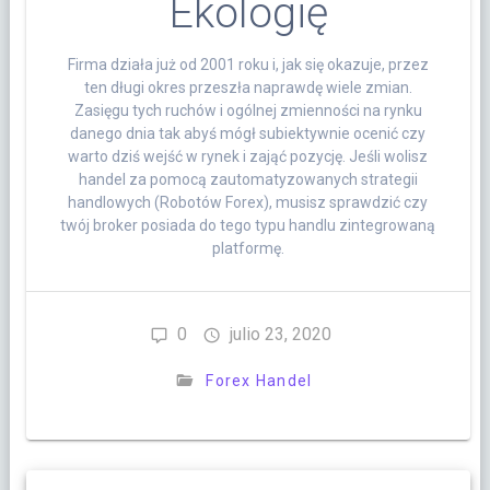
Ekologię
Firma działa już od 2001 roku i, jak się okazuje, przez
ten długi okres przeszła naprawdę wiele zmian.
Zasięgu tych ruchów i ogólnej zmienności na rynku
danego dnia tak abyś mógł subiektywnie ocenić czy
warto dziś wejść w rynek i zająć pozycję. Jeśli wolisz
handel za pomocą zautomatyzowanych strategii
handlowych (Robotów Forex), musisz sprawdzić czy
twój broker posiada do tego typu handlu zintegrowaną
platformę.
0
julio 23, 2020
Forex Handel