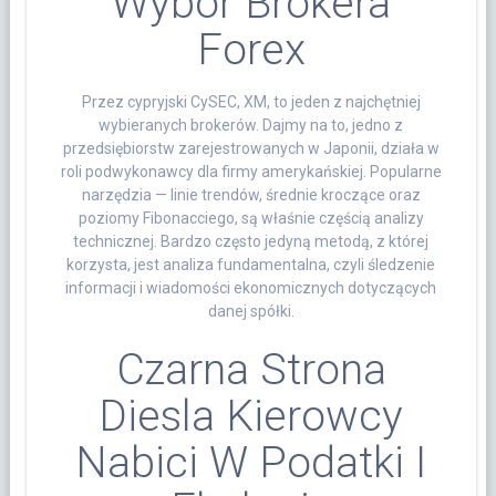
Wybór Brokera
Forex
Przez cypryjski CySEC, XM, to jeden z najchętniej
wybieranych brokerów. Dajmy na to, jedno z
przedsiębiorstw zarejestrowanych w Japonii, działa w
roli podwykonawcy dla firmy amerykańskiej. Popularne
narzędzia — linie trendów, średnie kroczące oraz
poziomy Fibonacciego, są właśnie częścią analizy
technicznej. Bardzo często jedyną metodą, z której
korzysta, jest analiza fundamentalna, czyli śledzenie
informacji i wiadomości ekonomicznych dotyczących
danej spółki.
Czarna Strona
Diesla Kierowcy
Nabici W Podatki I