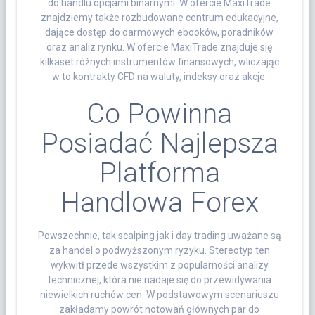
do handlu opcjami binarnymi. W ofercie MaxiTrade
znajdziemy także rozbudowane centrum edukacyjne,
dające dostęp do darmowych ebooków, poradników
oraz analiz rynku. W ofercie MaxiTrade znajduje się
kilkaset różnych instrumentów finansowych, wliczając
w to kontrakty CFD na waluty, indeksy oraz akcje.
Co Powinna
Posiadać Najlepsza
Platforma
Handlowa Forex
Powszechnie, tak scalping jak i day trading uważane są
za handel o podwyższonym ryzyku. Stereotyp ten
wykwitł przede wszystkim z popularności analizy
technicznej, która nie nadaje się do przewidywania
niewielkich ruchów cen. W podstawowym scenariuszu
zakładamy powrót notowań głównych par do