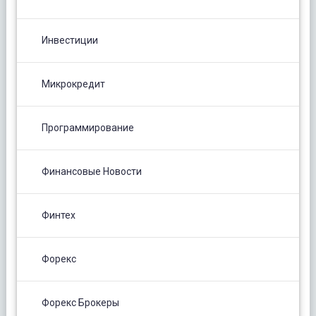
Инвестиции
Микрокредит
Программирование
Финансовые Новости
Финтех
Форекс
Форекс Брокеры