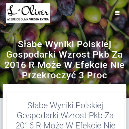
Saltar
al
contenido
Słabe Wyniki Polskiej
Gospodarki Wzrost Pkb Za
2016 R Może W Efekcie Nie
Przekroczyć 3 Proc
Słabe Wyniki Polskiej
Gospodarki Wzrost Pkb Za
2016 R Może W Efekcie Nie