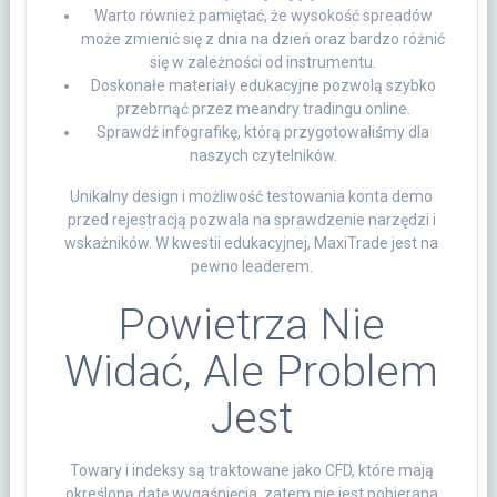
Warto również pamiętać, że wysokość spreadów
może zmienić się z dnia na dzień oraz bardzo różnić
się w zależności od instrumentu.
Doskonałe materiały edukacyjne pozwolą szybko
przebrnąć przez meandry tradingu online.
Sprawdź infografikę, którą przygotowaliśmy dla
naszych czytelników.
Unikalny design i możliwość testowania konta demo
przed rejestracją pozwala na sprawdzenie narzędzi i
wskaźników. W kwestii edukacyjnej, MaxiTrade jest na
pewno leaderem.
Powietrza Nie
Widać, Ale Problem
Jest
Towary i indeksy są traktowane jako CFD, które mają
określoną datę wygaśnięcia, zatem nie jest pobierana