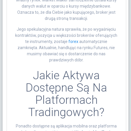
własny rynek. Market Maker samodzielnie ustala kursy
danych walut w oparciu o kursy międzybankowe.
Oznacza to, że dla Ciebie jako kupującego, broker jest
drugą stroną transakcji.
Jego spekulacyjna natura sprawiła, że po wygaśnięciu
kontraktów, pozycja u większości brokerów oferujących
te instrumenty, zostaje
forex
automatycznie
zamknięta. Aktualnie, handlując na rynku Futures, nie
musimy obawiać się o dostarczenie do nas
prawdziwych dóbr.
Jakie Aktywa
Dostępne Są Na
Platformach
Tradingowych?
Ponadto dostępne są aplikacja mobilna oraz platforma