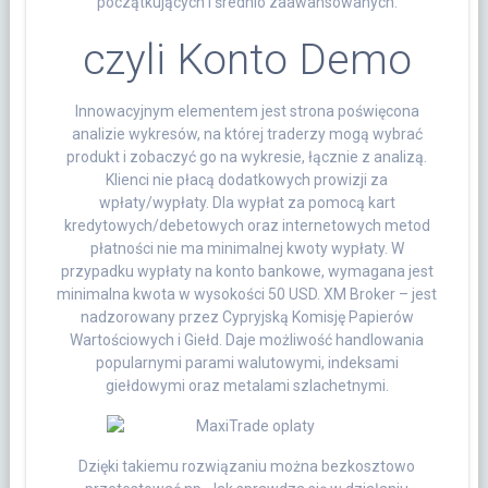
początkujących i średnio zaawansowanych.
czyli Konto Demo
Innowacyjnym elementem jest strona poświęcona
analizie wykresów, na której traderzy mogą wybrać
produkt i zobaczyć go na wykresie, łącznie z analizą.
Klienci nie płacą dodatkowych prowizji za
wpłaty/wypłaty. Dla wypłat za pomocą kart
kredytowych/debetowych oraz internetowych metod
płatności nie ma minimalnej kwoty wypłaty. W
przypadku wypłaty na konto bankowe, wymagana jest
minimalna kwota w wysokości 50 USD. XM Broker – jest
nadzorowany przez Cypryjską Komisję Papierów
Wartościowych i Giełd. Daje możliwość handlowania
popularnymi parami walutowymi, indeksami
giełdowymi oraz metalami szlachetnymi.
Dzięki takiemu rozwiązaniu można bezkosztowo