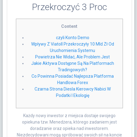
Przekroczyć 3 Proc
Content
czyli Konto Demo
Wpływy Z Viatoll Przekroczyły 10 Mld Zł Od
Uruchomienia Systemu
Powietrza Nie Widać, Ale Problem Jest
Jakie Aktywa Dostępne Są Na Platformach
Tradingowych?
Co Powinna Posiadać Najlepsza Platforma
Handlowa Forex
Czarna Strona Diesla Kierowcy Nabici W
Podatki I Ekologię
Każdy nowy inwestor z miejsca dostaje swojego
opiekuna tzw. Menedżera, którego zadaniem jest
doradzanie oraz opieka nad inwestorem.
Niezdecydowani mogą spróbować swoich sił na koncie