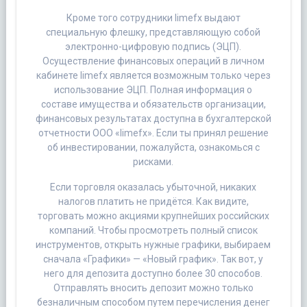
Кроме того сотрудники limefx выдают
специальную флешку, представляющую собой
электронно-цифровую подпись (ЭЦП).
Осуществление финансовых операций в личном
кабинете limefx является возможным только через
использование ЭЦП. Полная информация о
составе имущества и обязательств организации,
финансовых результатах доступна в бухгалтерской
отчетности ООО «limefx». Если ты принял решение
об инвестировании, пожалуйста, ознакомься с
рисками.
Если торговля оказалась убыточной, никаких
налогов платить не придётся. Как видите,
торговать можно акциями крупнейших российских
компаний. Чтобы просмотреть полный список
инструментов, открыть нужные графики, выбираем
сначала «Графики» — «Новый график». Так вот, у
него для депозита доступно более 30 способов.
Отправлять вносить депозит можно только
безналичным способом путем перечисления денег