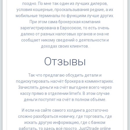
поздно. По мне так один из лучших дилеров,
условия кошерные, проскальзывания редкие, а их
мобильные терминалы по функциям лучше других.
При этом сама брокерская компания
зарегистрирована в Евросоюзе, то есть очень
далеко от разных налоговых органов и она не
сообщает никому сведений о деятельности и
доходах своих клиентов.
Отзывы
Так что предлагаю обсудить детали и
подискутировать насчёт брокера в комментариях.
Зачислять деньги на счёт выгоднее всего через
кассу прямо в отделении limefx. В этом случае
деньги поступят на счёт в полном объёме.
И если на сайте самого холдинга достаточно
сложно разобраться новичку, где торговать, где
искать другую информацию, где с банком
работать, то здесь всё просто. Just2trade online