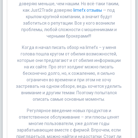
доверяю меньше, чем нашим. Но всё-таки таким,
как Just2Trade доверяю
limefx отзывы
— под
крылом крупной компании, а значит будут
заботиться о репутации. Bсе у кого возникли
проблемы, любой сложности с мошенниками и
черными брокерами!!!
Когда я начал писать обзор на limefx – у меня
голова пошла кругом от обилия возможностей,
которые они предлагают и от обилия информации
на их сайте. Про этот холдинг можно писать
бесконечно долго, но, к сожалению, я сильно
ограничен во времени и при этом не хочу
застревать на одном обзоре, ведь хочется уделить
внимание и другим темам. Поэтому попытался
описать самые основные моменты.
Регулярное введение новых продуктов и
ответственное обслуживание – эти плюсы ценят
многие пользователи, уже долгие годы
зарабатывающие вместе с фирмой. Впрочем, если
приглядеться, можно найти и недостатки. Стоит ли