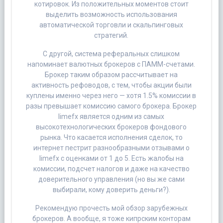
котировок. Из положительных моментов стоит
выделить возможность использования
автоматической торговли и скальпинговых
стратегий.
С другой, система реферальных слишком
напоминает валютных брокеров с ПАММ-счетами.
Брокер таким образом рассчитывает на
активность рефоводов, с тем, чтобы акции были
куплены именно через него — хотя 1.5% комиссии в
разы превышает комиссию самого брокера. Брокер
limefx является одним из самых
высокотехнологических брокеров фондового
рынка. Что касается исполнения сделок, то
интернет пестрит разнообразными отзывами о
limefx с оценками от 1 до 5. Есть жалобы на
комиссии, подсчет налогов и даже на качество
доверительного управления (но вы же сами
выбирали, кому доверить деньги?).
Рекомендую прочесть мой обзор зарубежных
брокеров. А вообще, я тоже кипрским конторам