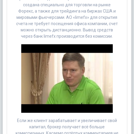
создана специально для торговли на рынке
Форекс, а также для трейдинга на биржах США и
мировыми фьючерсами. АО «limefx» для открытия
счета не требует посещения офиса компании, счет
можно открыть дистанционно. Вывод средств
через банк limefx производится без комиссии.
Если же клиент зарабатывает и увеличивает свой
капитал, брокер получает всё больше
комиссионных. Касаемо потёртых комментариев не