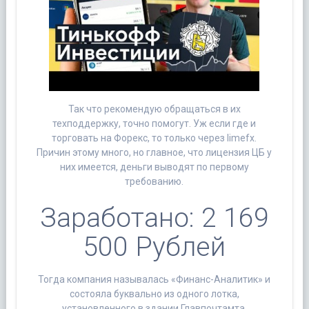
Так что рекомендую обращаться в их
техподдержку, точно помогут. Уж если где и
торговать на Форекс, то только через limefx.
Причин этому много, но главное, что лицензия ЦБ у
них имеется, деньги выводят по первому
требованию.
Заработано: 2 169
500 Рублей
Тогда компания называлась «Финанс-Аналитик» и
состояла буквально из одного лотка,
установленного в здании Главпочтамта.