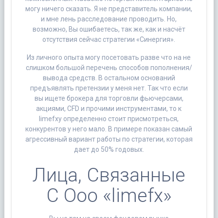
могу ничего сказать. Я не представитель компании,
и мне лень расследование проводить. Но,
возможно, Вы ошибаетесь, так же, как и насчёт
отсутствия сейчас стратегии «Синергия».
Из личного опыта могу посетовать разве что на не
слишком большой перечень способов пополнения/
вывода средств. В остальном оснований
предъявлять претензии у меня нет. Так что если
вы ищете брокера для торговли фьючерсами,
акциями, CFD и прочими инструментами, то к
limefxу определенно стоит присмотреться,
конкурентов у него мало. В примере показан самый
агрессивный вариант работы по стратегии, которая
дает до 50% годовых.
Лица, Связанные
С Ооо «limefx»