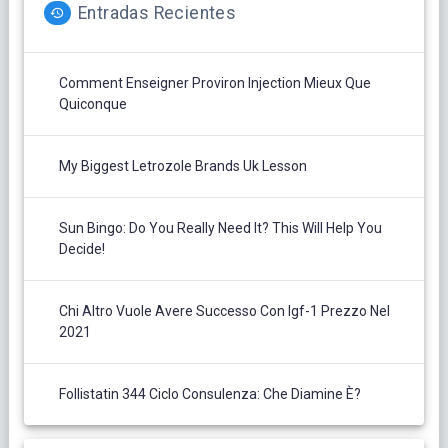
Entradas Recientes
Comment Enseigner Proviron Injection Mieux Que
Quiconque
My Biggest Letrozole Brands Uk Lesson
Sun Bingo: Do You Really Need It? This Will Help You
Decide!
Chi Altro Vuole Avere Successo Con Igf-1 Prezzo Nel
2021
Follistatin 344 Ciclo Consulenza: Che Diamine È?