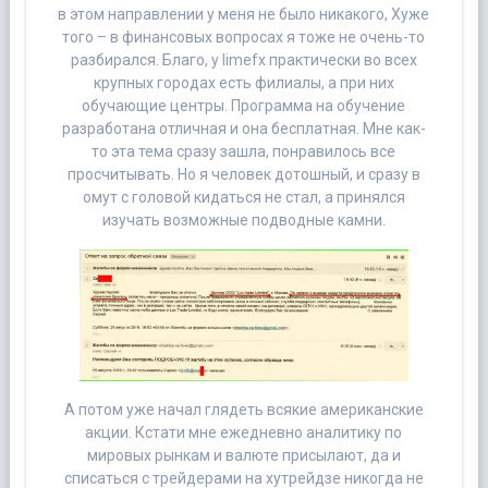
в этом направлении у меня не было никакого, Хуже
того – в финансовых вопросах я тоже не очень-то
разбирался. Благо, у limefx практически во всех
крупных городах есть филиалы, а при них
обучающие центры. Программа на обучение
разработана отличная и она бесплатная. Мне как-
то эта тема сразу зашла, понравилось все
просчитывать. Но я человек дотошный, и сразу в
омут с головой кидаться не стал, а принялся
изучать возможные подводные камни.
А потом уже начал глядеть всякие американские
акции. Кстати мне ежедневно аналитику по
мировых рынкам и валюте присылают, да и
списаться с трейдерами на хутрейдзе никогда не