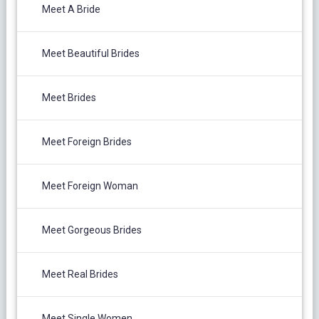
Meet A Bride
Meet Beautiful Brides
Meet Brides
Meet Foreign Brides
Meet Foreign Woman
Meet Gorgeous Brides
Meet Real Brides
Meet Single Women