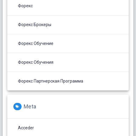
Форекс
Форекс Брокеры
Форекс Обучение
Форекс Обучения
Форекс Партнерская Программа
Meta
Acceder