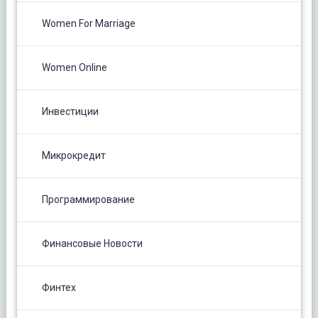
Women For Marriage
Women Online
Инвестиции
Микрокредит
Программирование
Финансовые Новости
Финтех