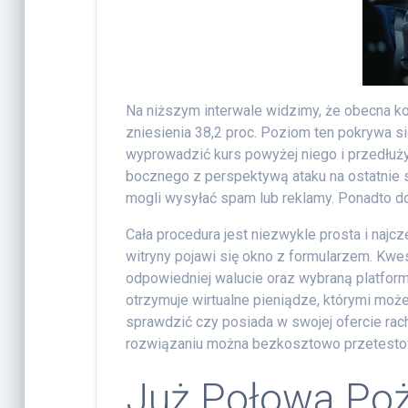
Na niższym interwale widzimy, że obecna ko
zniesienia 38,2 proc. Poziom ten pokrywa s
wyprowadzić kurs powyżej niego i przedłuż
bocznego z perspektywą ataku na ostatnie sz
mogli wysyłać spam lub reklamy. Ponadto dos
Cała procedura jest niezwykle prosta i najczę
witryny pojawi się okno z formularzem. Kwe
odpowiedniej walucie oraz wybraną platform
otrzymuje wirtualne pieniądze, którymi moż
sprawdzić czy posiada w swojej ofercie rac
rozwiązaniu można bezkosztowo przetesto
Już Połowa Po