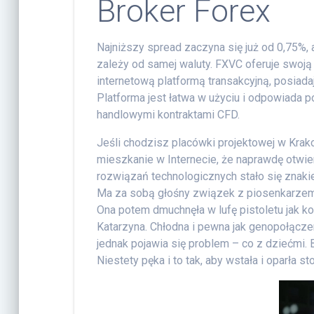
Broker Forex
Najniższy spread zaczyna się już od 0,75%,
zależy od samej waluty. FXVC oferuje swoją
internetową platformą transakcyjną, posia
Platforma jest łatwa w użyciu i odpowiada
handlowymi kontraktami CFD.
Jeśli chodzisz placówki projektowej w Krak
mieszkanie w Internecie, że naprawdę otwie
rozwiązań technologicznych stało się znak
Ma za sobą głośny związek z piosenkarzem
Ona potem dmuchnęła w lufę pistoletu jak k
Katarzyna. Chłodna i pewna jak genopołącz
jednak pojawia się problem – co z dziećmi. Bo
Niestety pęka i to tak, aby wstała i oparła st