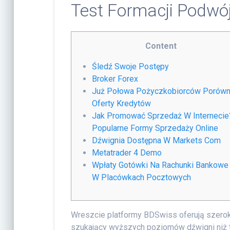
Test Formacji Podwó
Content
Śledź Swoje Postępy
Broker Forex
Już Połowa Pożyczkobiorców Porówn
Oferty Kredytów
Jak Promować Sprzedaż W Internecie
Popularne Formy Sprzedaży Online
Dźwignia Dostępna W Markets Com
Metatrader 4 Demo
Wpłaty Gotówki Na Rachunki Bankowe
W Placówkach Pocztowych
Wreszcie platformy BDSwiss oferują szerok
szukający wyższych poziomów dźwigni niż 