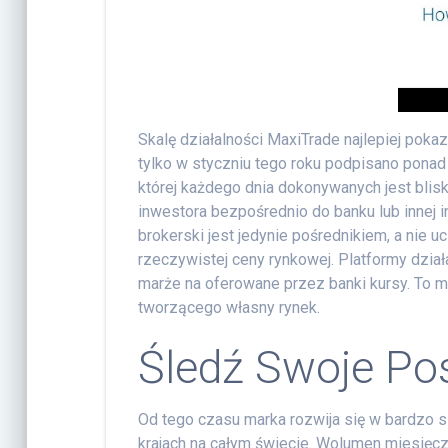
Skalę działalności MaxiTrade najlepiej pokaz
tylko w styczniu tego roku podpisano ponad 
której każdego dnia dokonywanych jest blisk
inwestora bezpośrednio do banku lub innej i
brokerski jest jedynie pośrednikiem, a nie u
rzeczywistej ceny rynkowej. Platformy dzia
marże na oferowane przez banki kursy. To mo
tworzącego własny rynek.
Śledź Swoje Po
Od tego czasu marka rozwija się w bardzo s
krajach na całym świecie. Wolumen miesięcz