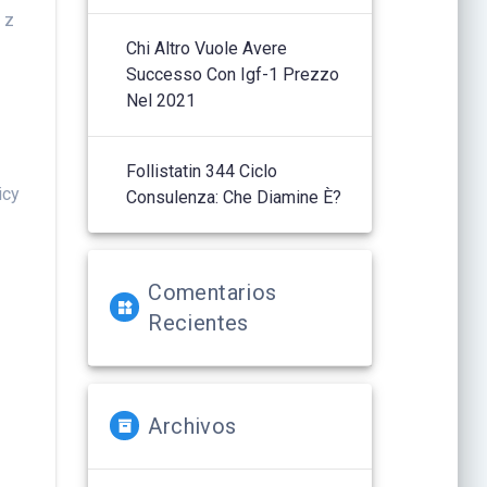
 z
Chi Altro Vuole Avere
Successo Con Igf-1 Prezzo
Nel 2021
d
Follistatin 344 Ciclo
icy
Consulenza: Che Diamine È?
Comentarios
Recientes
Archivos