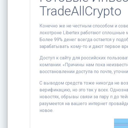
TradeAllCrypto
Конечно же не честным способом и сове
лохотроне Libertex работают сплошные м
Более 99% денег всегда остается у подоб
зарабатывать кому-то и дают первое вре
Доступ к сайту для российских пользоват
компании. «Причины нам пока неизвестн
восстановлении доступа по почте, уточни
С выводом средств тоже никогда не воз
верификацию, но это так у всех. Однозна
новостях, обрывы связи за пару п до тей
разумеется на вашего интернет провайде
новое.