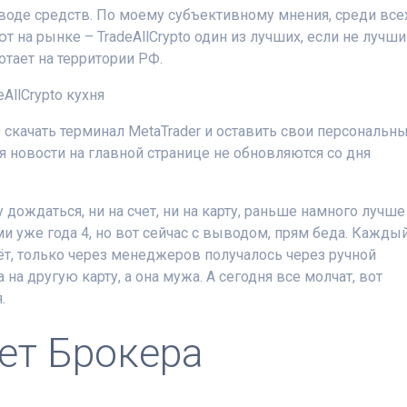
воде средств. По моему субъективному мнения, среди все
 на рынке – TradeAllCrypto один из лучших, если не лучши
тает на территории РФ.
о скачать терминал MetaTrader и оставить свои персональн
я новости на главной странице не обновляются со дня
 дождаться, ни на счет, ни на карту, раньше намного лучше
ми уже года 4, но вот сейчас с выводом, прям беда. Кажды
ёт, только через менеджеров получалось через ручной
на другую карту, а она мужа. А сегодня все молчат, вот
.
ет Брокера