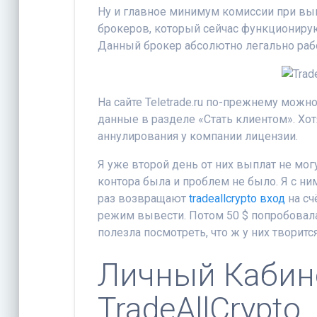
Ну и главное минимум комиссии при вы
брокеров, который сейчас функционируют
Данный брокер абсолютно легально рабо
На сайте Teletrade.ru по-прежнему можн
данные в разделе «Стать клиентом». Хот
аннулирования у компании лицензии.
Я уже второй день от них выплат не могу
контора была и проблем не было. Я с ни
раз возвращают
tradeallcrypto вход
на сч
режим вывести. Потом 50 $ попробовала 
полезла посмотреть, что ж у них творится
Личный Кабин
TradeAllCrypto