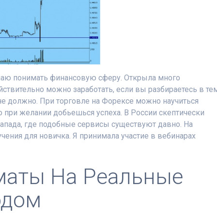
инаю понимать финансовую сферу. Открыла много
ствительно можно заработать, если вы разбираетесь в те
не должно. При торговле на Форексе можно научиться
но при желании добьешься успеха. В России скептически
т Запада, где подобные сервисы существуют давно. На
чения для новичка. Я принимала участие в вебинарах
маты На Реальные
одом