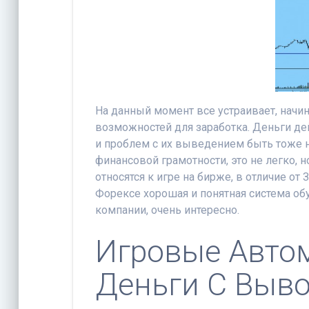
На данный момент все устраивает, нач
возможностей для заработка. Деньги дей
и проблем с их выведением быть тоже 
финансовой грамотности, это не легко, 
относятся к игре на бирже, в отличие о
Форексе хорошая и понятная система обу
компании, очень интересно.
Игровые Авто
Деньги С Выв