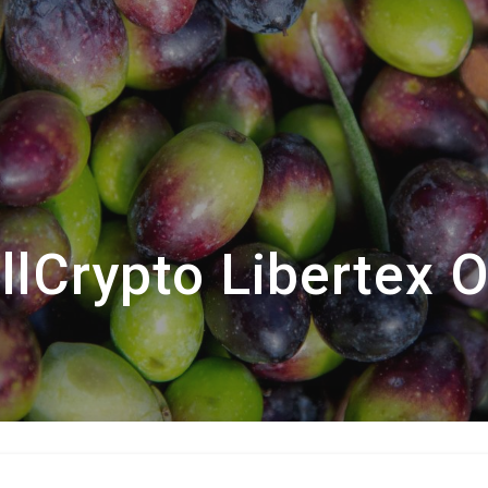
llCrypto Libertex