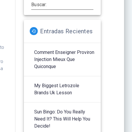
Buscar:
Entradas Recientes
to
Comment Enseigner Proviron
Injection Mieux Que
го
Quiconque
ва
My Biggest Letrozole
Brands Uk Lesson
Sun Bingo: Do You Really
Need It? This Will Help You
Decide!