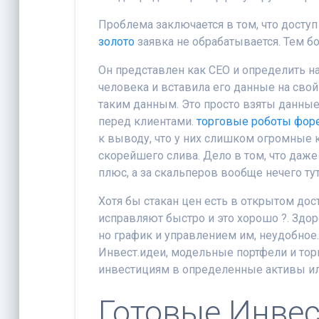
Проблема заключается в том, что доступ
золото
заявка не обрабатывается. Тем б
Он представлен как CEO и определить на
человека и вставила его данные на свой 
таким данным. Это просто взяты данные
перед клиентами.
торговые роботы фор
к выводу, что у них слишком огромные 
скорейшего слива. Дело в том, что даж
плюс, а за скальперов вообще нечего тут
Хотя бы стакан цен есть в открытом дост
исправляют быстро и это хорошо ?. Здор
но график и управлением им, неудобное
Инвест.идеи, модельные портфели и то
инвестициям в определенные активы ил
Готовые Инве