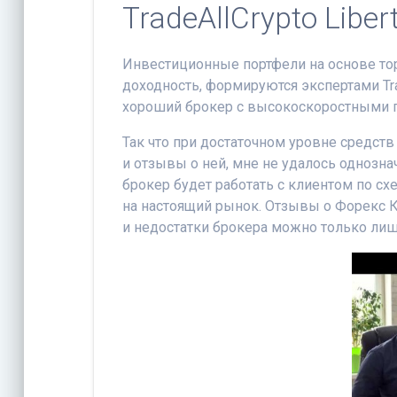
TradeAllCrypto Libe
Инвестиционные портфели на основе то
доходность, формируются экспертами Trade
хороший брокер с высокоскоростными 
Так что при достаточном уровне средств
и отзывы о ней, мне не удалось однозна
брокер будет работать с клиентом по с
на настоящий рынок. Отзывы о Форекс 
и недостатки брокера можно только лиш