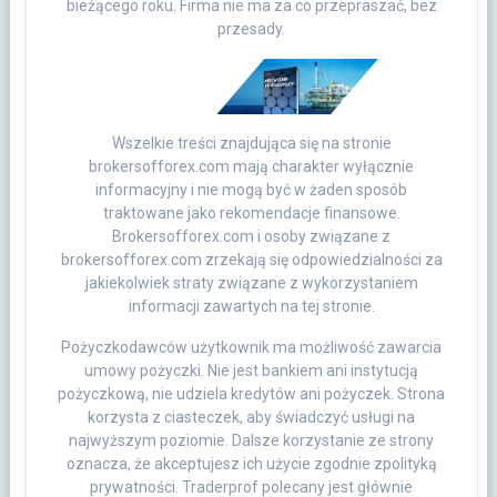
bieżącego roku. Firma nie ma za co przepraszać, bez
przesady.
Wszelkie treści znajdująca się na stronie
brokersofforex.com mają charakter wyłącznie
informacyjny i nie mogą być w żaden sposób
traktowane jako rekomendacje finansowe.
Brokersofforex.com i osoby związane z
brokersofforex.com zrzekają się odpowiedzialności za
jakiekolwiek straty związane z wykorzystaniem
informacji zawartych na tej stronie.
Pożyczkodawców użytkownik ma możliwość zawarcia
umowy pożyczki. Nie jest bankiem ani instytucją
pożyczkową, nie udziela kredytów ani pożyczek. Strona
korzysta z ciasteczek, aby świadczyć usługi na
najwyższym poziomie. Dalsze korzystanie ze strony
oznacza, że akceptujesz ich użycie zgodnie zpolityką
prywatności. Traderprof polecany jest głównie