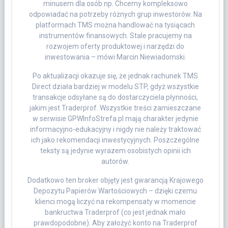
minusem dla osób np. Chcemy kompleksowo
odpowiadać na potrzeby różnych grup inwestorów. Na
platformach TMS można handlować na tysiącach
instrumentów finansowych. Stale pracujemy na
rozwojem oferty produktowej i narzędzi do
inwestowania – mówi Marcin Niewiadomski.
Po aktualizacji okazuje się, że jednak rachunek TMS
Direct działa bardziej w modelu STP, gdyż wszystkie
transakcje odsyłane są do dostarczyciela płynności,
jakim jest Traderprof. Wszystkie treści zamieszczane
w serwisie GPWInfoStrefa.pl mają charakter jedynie
informacyjno-edukacyjny i nigdy nie należy traktować
ich jako rekomendacji inwestycyjnych. Poszczególne
teksty są jedynie wyrazem osobistych opinii ich
autorów.
Dodatkowo ten broker objęty jest gwarancją Krajowego
Depozytu Papierów Wartościowych – dzięki czemu
klienci mogą liczyć na rekompensaty w momencie
bankructwa Traderprof (co jest jednak mało
prawdopodobne). Aby założyć konto na Traderprof