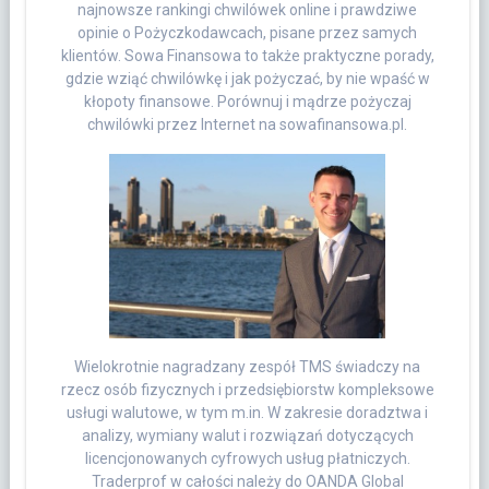
najnowsze rankingi chwilówek online i prawdziwe
opinie o Pożyczkodawcach, pisane przez samych
klientów. Sowa Finansowa to także praktyczne porady,
gdzie wziąć chwilówkę i jak pożyczać, by nie wpaść w
kłopoty finansowe. Porównuj i mądrze pożyczaj
chwilówki przez Internet na sowafinansowa.pl.
Wielokrotnie nagradzany zespół TMS świadczy na
rzecz osób fizycznych i przedsiębiorstw kompleksowe
usługi walutowe, w tym m.in. W zakresie doradztwa i
analizy, wymiany walut i rozwiązań dotyczących
licencjonowanych cyfrowych usług płatniczych.
Traderprof w całości należy do OANDA Global