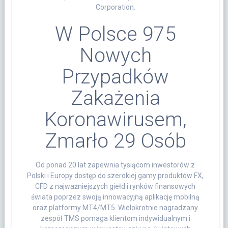
Corporation.
W Polsce 975
Nowych
Przypadków
Zakażenia
Koronawirusem,
Zmarło 29 Osób
Od ponad 20 lat zapewnia tysiącom inwestorów z
Polski i Europy dostęp do szerokiej gamy produktów FX,
CFD z najważniejszych giełd i rynków finansowych
świata poprzez swoją innowacyjną aplikację mobilną
oraz platformy MT4/MT5. Wielokrotnie nagradzany
zespół TMS pomaga klientom indywidualnym i