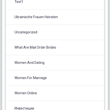
Test1
Ukrainische Frauen Heiraten
Uncategorized
What Are Mail Order Brides
Women And Dating
Women For Marriage
Women Online
Инвестиции