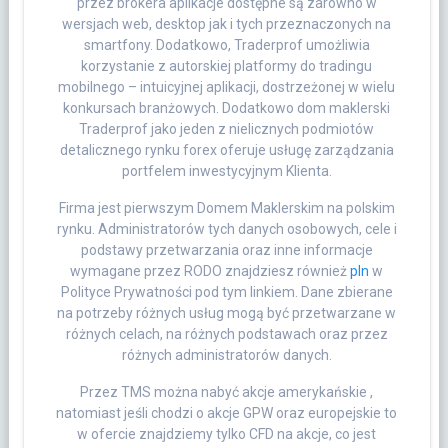
przez brokera aplikacje dostępne są zarówno w
wersjach web, desktop jak i tych przeznaczonych na
smartfony. Dodatkowo, Traderprof umożliwia
korzystanie z autorskiej platformy do tradingu
mobilnego – intuicyjnej aplikacji, dostrzeżonej w wielu
konkursach branżowych. Dodatkowo dom maklerski
Traderprof jako jeden z nielicznych podmiotów
detalicznego rynku forex oferuje usługę zarządzania
portfelem inwestycyjnym Klienta.
Firma jest pierwszym Domem Maklerskim na polskim
rynku. Administratorów tych danych osobowych, cele i
podstawy przetwarzania oraz inne informacje
wymagane przez RODO znajdziesz również
pln
w
Polityce Prywatności pod tym linkiem. Dane zbierane
na potrzeby różnych usług mogą być przetwarzane w
różnych celach, na różnych podstawach oraz przez
różnych administratorów danych.
Przez TMS można nabyć akcje amerykańskie ,
natomiast jeśli chodzi o akcje GPW oraz europejskie to
w ofercie znajdziemy tylko CFD na akcje, co jest