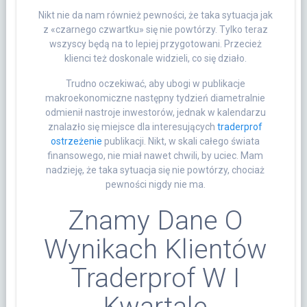
Nikt nie da nam również pewności, że taka sytuacja jak
z «czarnego czwartku» się nie powtórzy. Tylko teraz
wszyscy będą na to lepiej przygotowani. Przecież
klienci też doskonale widzieli, co się działo.
Trudno oczekiwać, aby ubogi w publikacje
makroekonomiczne następny tydzień diametralnie
odmienił nastroje inwestorów, jednak w kalendarzu
znalazło się miejsce dla interesujących
traderprof
ostrzeżenie
publikacji. Nikt, w skali całego świata
finansowego, nie miał nawet chwili, by uciec. Mam
nadzieję, że taka sytuacja się nie powtórzy, chociaż
pewności nigdy nie ma.
Znamy Dane O
Wynikach Klientów
Traderprof W I
Kwartale