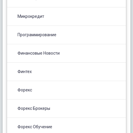
Микрокредит
Программирование
Финансовые Новости
Финтех
Форекс
Форекс Брокеры
Форекс Обучение