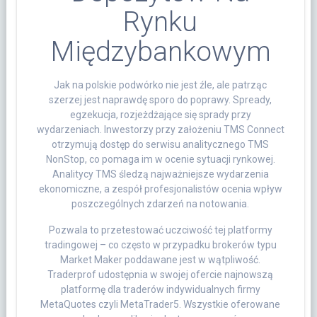
Rynku
Międzybankowym
Jak na polskie podwórko nie jest źle, ale patrząc
szerzej jest naprawdę sporo do poprawy. Spready,
egzekucja, rozjeżdżające się sprady przy
wydarzeniach. Inwestorzy przy założeniu TMS Connect
otrzymują dostęp do serwisu analitycznego TMS
NonStop, co pomaga im w ocenie sytuacji rynkowej.
Analitycy TMS śledzą najważniejsze wydarzenia
ekonomiczne, a zespół profesjonalistów ocenia wpływ
poszczególnych zdarzeń na notowania.
Pozwala to przetestować uczciwość tej platformy
tradingowej – co często w przypadku brokerów typu
Market Maker poddawane jest w wątpliwość.
Traderprof udostępnia w swojej ofercie najnowszą
platformę dla traderów indywidualnych firmy
MetaQuotes czyli MetaTrader5. Wszystkie oferowane