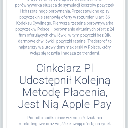
porównywarka służąca do symulacji kosztów pożyczek
i ich rzetelnego porównania. Przedstawione opisy
pożyczek nie stanowią oferty w rozumieniu art. 66
Kodeksu Cywilnego. Pierwsza rzetelna porównywarka
pożyczek w Polsce – porównanie aktualnych ofert z 24
firm oferujących chwilówki, w tym pożyczki bez BIK,
darmowe chwilówki i pożyczki ratalne. Traderprof to
najstarszy walutowy dom maklerski w Polsce, który
wciąż się rozwija i nadąża za trendami.
Cinkciarz Pl
Udostępnił Kolejną
Metodę Płacenia,
Jest Nią Apple Pay
Ponadto spółka chce wzmocnić działania
marketingowe oraz wejść ze swoją ofertą na rynek