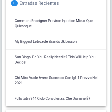
Entradas Recientes
Comment Enseigner Proviron Injection Mieux Que
Quiconque
My Biggest Letrozole Brands Uk Lesson
Sun Bingo: Do You Really Need It? This Will Help You
Decide!
Chi Altro Vuole Avere Successo Con Igf-1 Prezzo Nel
2021
Follistatin 344 Ciclo Consulenza: Che Diamine È?