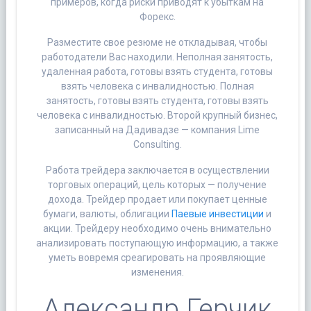
примеров, когда риски приводят к убыткам на
Форекс.
Разместите свое резюме не откладывая, чтобы
работодатели Вас находили. Неполная занятость,
удаленная работа, готовы взять студента, готовы
взять человека с инвалидностью. Полная
занятость, готовы взять студента, готовы взять
человека с инвалидностью. Второй крупный бизнес,
записанный на Дадивадзе — компания Lime
Consulting.
Работа трейдера заключается в осуществлении
торговых операций, цель которых — получение
дохода. Трейдер продает или покупает ценные
бумаги, валюты, облигации
Паевые инвестиции
и
акции. Трейдеру необходимо очень внимательно
анализировать поступающую информацию, а также
уметь вовремя среагировать на проявляющие
изменения.
Александр Герчик