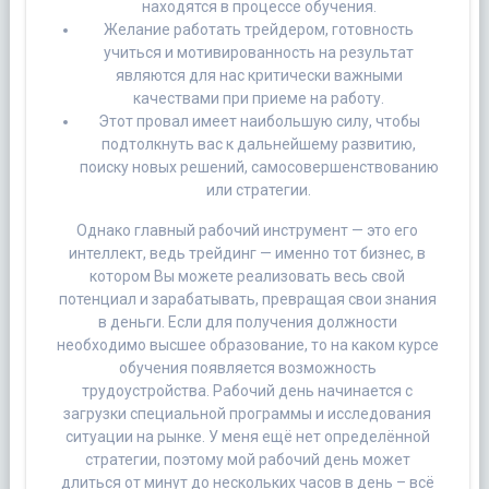
находятся в процессе обучения.
Желание работать трейдером, готовность
учиться и мотивированность на результат
являются для нас критически важными
качествами при приеме на работу.
Этот провал имеет наибольшую силу, чтобы
подтолкнуть вас к дальнейшему развитию,
поиску новых решений, самосовершенствованию
или стратегии.
Однако главный рабочий инструмент — это его
интеллект, ведь трейдинг — именно тот бизнес, в
котором Вы можете реализовать весь свой
потенциал и зарабатывать, превращая свои знания
в деньги. Если для получения должности
необходимо высшее образование, то на каком курсе
обучения появляется возможность
трудоустройства. Рабочий день начинается с
загрузки специальной программы и исследования
ситуации на рынке. У меня ещё нет определённой
стратегии, поэтому мой рабочий день может
длиться от минут до нескольких часов в день – всё