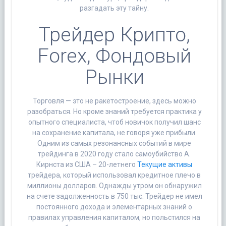
разгадать эту тайну.
Трейдер Крипто,
Forex, Фондовый
Рынки
Торговля — это не ракетостроение, здесь можно
разобраться. Но кроме знаний требуется практика у
опытного специалиста, чтоб новичок получил шанс
на сохранение капитала, не говоря уже прибыли.
Одним из самых резонансных событий в мире
трейдинга в 2020 году стало самоубийство А.
Кирнста из США – 20-летнего
Текущие активы
трейдера, который использовал кредитное плечо в
миллионы долларов. Однажды утром он обнаружил
на счете задолженность в 750 тыс. Трейдер не имел
постоянного дохода и элементарных знаний о
правилах управления капиталом, но польстился на