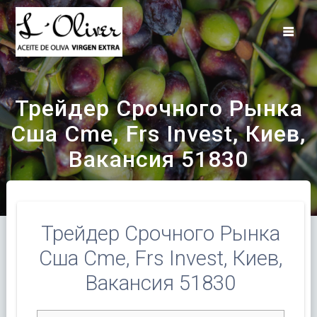
Saltar
al
contenido
Трейдер Срочного Рынка
Сша Cme, Frs Invest, Киев,
Вакансия 51830
Трейдер Срочного Рынка
Сша Cme, Frs Invest, Киев,
Вакансия 51830