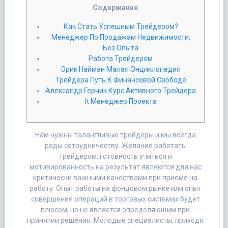
Cодержание
Как Стать Успешным Трейдером?
Менеджер По Продажам Недвижимости,
Без Опыта
Работа Трейдером
Эрик Найман Малая Энциклопедия
Трейдера Путь К Финансовой Свободе
Александр Герчик Курс Активного Трейдера
It Менеджер Проекта
Нам нужны талантливые трейдеры и мы всегда
рады сотрудничеству. Желание работать
трейдером, готовность учиться и
мотивированность на результат являются для нас
критически важными качествами при приеме на
работу. Опыт работы на фондовом рынке или опыт
совершения операций в торговых системах будет
плюсом, но не является определяющим при
принятии решения. Молодые специалисты, приходя