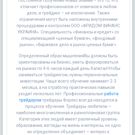
Постоянное получение новых знаний – это то, что
отличает профессионалов от новичков в любом
деле, и трейдинг – не исключение. Также
ограничения могут быть наложены внутренними
процедурами и контролем ООО «ФРИДОМ ФИНАНС
УКРАИНА». Специальность «Финансы и кредит» со
специализацией «ценные бумаги», «фондовый
рынок», «биржевое дело и рынок ценных бумаг».
Определенный образ мышленияВы должны быть
ориентированы на бизнес, уметь фокусироваться
на рынках по 4-6 часов каждый день.КапиталЧтобы
заниматься трейдингом, нужны первоначальные
инвестиции. Чаще всего обучение занимает 2-3
месяца, а на отработку практических навыков
уходит несколько лет. Профессиональные
работа
трейдером
трейдеры Форекс всегда находятся в
процессе обучения. Трейдеры-любители —
наиболее многочисленная и разноплановая группа.
Категория этих людей имеет различный уровень
образования, взгляды на жизнь и интересы, но одно
их определенно объединяет — интерес к