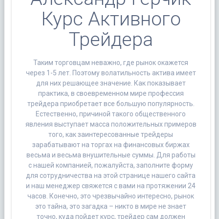
Курс Активного
Трейдера
Таким торговцам неважно, где рынок окажется
через 1-5 лет. Поэтому волатильность актива имеет
для них решающее значение. Как показывает
практика, в своевременном мире профессия
трейдера приобретает все большую популярность.
Естественно, причиной такого общественного
явления выступает масса положительных примеров
того, как заинтересованные трейдеры
зарабатывают на торгах на финансовых биржах
весьма и весьма внушительные суммы. Для работы
с нашей компанией, пожалуйста, заполните форму
для сотрудничества на этой странице нашего сайта
и наш менеджер свяжется с вами на протяжении 24
часов. Конечно, это чрезвычайно интересно, рынок
это тайна, это загадка – никто в мире не знает
точно, куда пойдет курс, трейдер сам должен