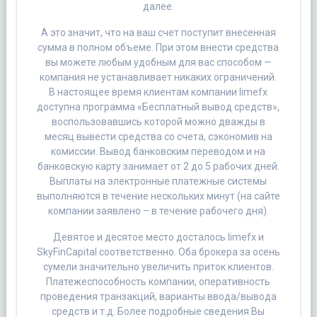
далее.
А это значит, что на ваш счет поступит внесенная
сумма в полном объеме. При этом внести средства
вы можете любым удобным для вас способом —
компания не устанавливает никаких ограничений.
В настоящее время клиентам компании limefx
доступна программа «Бесплатный вывод средств»,
воспользовавшись которой можно дважды в
месяц вывести средства со счета, сэкономив на
комиссии. Вывод банковским переводом и на
банковскую карту занимает от 2 до 5 рабочих дней.
Выплаты на электронные платежные системы
выполняются в течение нескольких минут (на сайте
компании заявлено – в течение рабочего дня).
Девятое и десятое место досталось limefx и
SkyFinCapital соответственно. Оба брокера за осень
сумели значительно увеличить приток клиентов.
Платежеспособность компании, оперативность
проведения транзакций, варианты ввода/вывода
средств и т.д. Более подробные сведения Вы