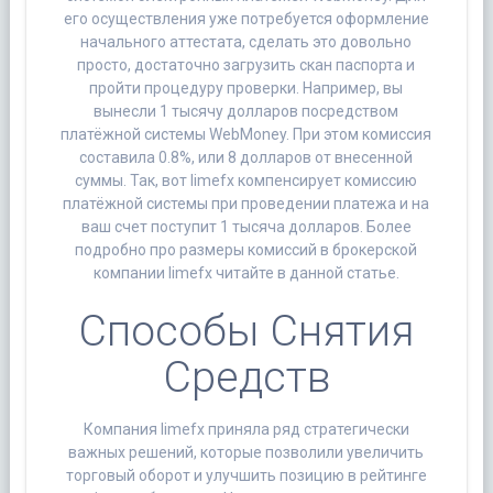
его осуществления уже потребуется оформление
начального аттестата, сделать это довольно
просто, достаточно загрузить скан паспорта и
пройти процедуру проверки. Например, вы
вынесли 1 тысячу долларов посредством
платёжной системы WebMoney. При этом комиссия
составила 0.8%, или 8 долларов от внесенной
суммы. Так, вот limefx компенсирует комиссию
платёжной системы при проведении платежа и на
ваш счет поступит 1 тысяча долларов. Более
подробно про размеры комиссий в брокерской
компании limefx читайте в данной статье.
Способы Снятия
Средств
Компания limefx приняла ряд стратегически
важных решений, которые позволили увеличить
торговый оборот и улучшить позицию в рейтинге