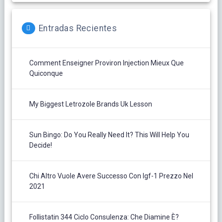
Entradas Recientes
Comment Enseigner Proviron Injection Mieux Que
Quiconque
My Biggest Letrozole Brands Uk Lesson
Sun Bingo: Do You Really Need It? This Will Help You
Decide!
Chi Altro Vuole Avere Successo Con Igf-1 Prezzo Nel
2021
Follistatin 344 Ciclo Consulenza: Che Diamine È?