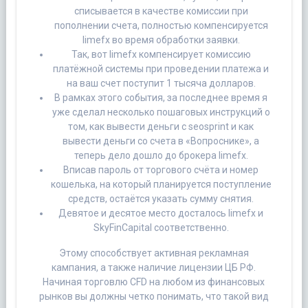
списывается в качестве комиссии при
пополнении счета, полностью компенсируется
limefx во время обработки заявки.
Так, вот limefx компенсирует комиссию
платёжной системы при проведении платежа и
на ваш счет поступит 1 тысяча долларов.
В рамках этого события, за последнее время я
уже сделал несколько пошаговых инструкций о
том, как вывести деньги с seosprint и как
вывести деньги со счета в «Вопроснике», а
теперь дело дошло до брокера limefx.
Вписав пароль от торгового счёта и номер
кошелька, на который планируется поступление
средств, остаётся указать сумму снятия.
Девятое и десятое место досталось limefx и
SkyFinCapital соответственно.
Этому способствует активная рекламная
кампания, а также наличие лицензии ЦБ РФ.
Начиная торговлю CFD на любом из финансовых
рынков вы должны четко понимать, что такой вид