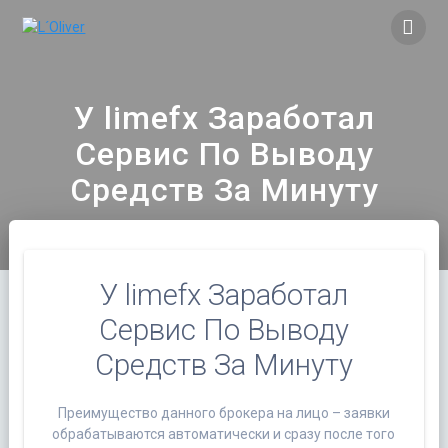
Saltar
al
contenido
У limefx Заработал
Сервис По Выводу
Средств За Минуту
У limefx Заработал
Сервис По Выводу
Средств За Минуту
Преимущество данного брокера на лицо – заявки
обрабатываются автоматически и сразу после того