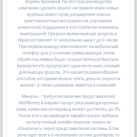
Форекс брокеров. На этот раз руководство
компании сделало акцент на привлечение новых
крупных инвесторов, расширение списка
криптовалютных инструментов, улучшение
клиентской поддержки и эта стратегия оказалась
выигрышной. Среднее время вывода средств в
Alpariсоставляет от нескольких минут до 6 часов.
При первом выводе вам позвонят на мобильный
телефон для уточнения суммы вывода, затем
обработка заявок будет осуществляться быстрее.
Брокер limefx предлагает одни из лучших условий
для вывода средств. Это касается разнообразия
способов, которыми можно снять деньги, скорости
выплат, а также размеров лимитов и комиссий.
Минусы – требуется наличие представителей
WebMoney в вашем городе, риск вывода крупных
сумм, комиссия за перевод может достигать до 3%.
После этого вы выведите заработанную прибыль
на полученный онлайн кошелек, можно их
обналичить через представителей системы. Если
речь идет всего о нескольких сотнях долларов, то