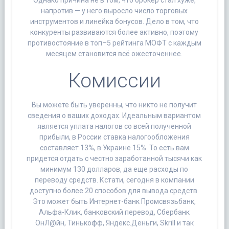
Однако причина не в том, что брокер стал хуже,
напротив — у него выросло число торговых
инструментов и линейка бонусов. Дело в том, что
конкуренты развиваются более активно, поэтому
противостояние в топ–5 рейтинга МОФТ с каждым
месяцем становится всё ожесточеннее.
Комиссии
Вы можете быть уверенны, что никто не получит
сведения о ваших доходах. Идеальным вариантом
является уплата налогов со всей полученной
прибыли, в России ставка налогообложения
составляет 13%, в Украине 15%. То есть вам
придется отдать с честно заработанной тысячи как
минимум 130 долларов, да еще расходы по
переводу средств. Кстати, сегодня в компании
доступно более 20 способов для вывода средств.
Это может быть Интернет-банк Промсвязьбанк,
Альфа-Клик, банковский перевод, Сбербанк
ОнЛ@йн, Тинькофф, Яндекс.Деньги, Skrill и так