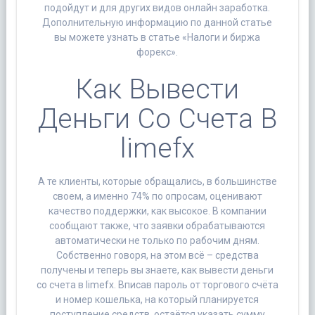
подойдут и для других видов онлайн заработка.
Дополнительную информацию по данной статье
вы можете узнать в статье «Налоги и биржа
форекс».
Как Вывести
Деньги Со Счета В
limefx
А те клиенты, которые обращались, в большинстве
своем, а именно 74% по опросам, оценивают
качество поддержки, как высокое. В компании
сообщают также, что заявки обрабатываются
автоматически не только по рабочим дням.
Собственно говоря, на этом всё – средства
получены и теперь вы знаете, как вывести деньги
со счета в limefx. Вписав пароль от торгового счёта
и номер кошелька, на который планируется
поступление средств, остаётся указать сумму