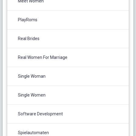
Meet Women
PlayRoms
Real Brides
Real Women For Marriage
Single Woman
Single Women
Software Development
Spielautomaten