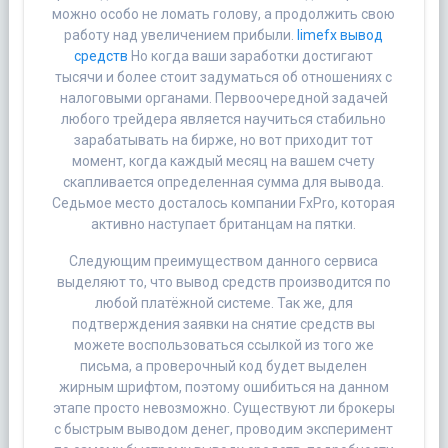
можно особо не ломать голову, а продолжить свою
работу над увеличением прибыли.
limefx вывод
средств
Но когда ваши заработки достигают
тысячи и более стоит задуматься об отношениях с
налоговыми органами. Первоочередной задачей
любого трейдера является научиться стабильно
зарабатывать на бирже, но вот приходит тот
момент, когда каждый месяц на вашем счету
скапливается определенная сумма для вывода.
Седьмое место досталось компании FxPro, которая
активно наступает британцам на пятки.
Следующим преимуществом данного сервиса
выделяют то, что вывод средств производится по
любой платёжной системе. Так же, для
подтверждения заявки на снятие средств вы
можете воспользоваться ссылкой из того же
письма, а проверочный код будет выделен
жирным шрифтом, поэтому ошибиться на данном
этапе просто невозможно. Существуют ли брокеры
с быстрым выводом денег, проводим эксперимент