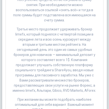
снятия. При необходимости можно
воспользоваться ссылкой «снять всё» и тогда в
поле суммы будет подставлена вся имеющаяся на
счету сумма.
Третье место продолжает удерживать брокер
limefx, который поднялся с четвертой позиции в
середине лета и всю осень курсирует между
вторым и третьим местом рейтинга. На
сегодняшний день это один из самых удобных
брокеров для новичков — минимальный депозит у
которого составляет всего 1$. Компания
продолжает улучшать собственную платформу
социального трейдинга Share4you, вводя новые
программы для пассивного заработка. Мы уже с
Вами рассматривали множество брокеров,
предоставляющих свои услуги на рынке Форекс, а
именно limefx, Альпари, Gibico, RVD Markets, AForex.
При желании вы можете подобрать наиболее
оптимальный для себя вариант. Важный момент