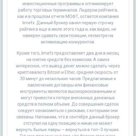
инвестиционные программы и оптимизирует
работу торговых терминалов. Лидером рейтинга,
как и в прошлом отчете МОФТ, остается компания
limefx. Данный брокер занял первую строчку
рейтинга еще в июле этого года и, как видно, не
намерен сдавать свои позиции, несмотря на
активизацию конкурентов.
Кроме того, limefx предоставляет два дня в месяц
на снятие средств без комиссии; А самое
интересное, что вывод денег можно сделать через
криптовалюту Bitcoin и Ether, средняя скорость от
30 минут до нескольких часов. Предлагаемые к
заключению договоры или финансовые
инструменты являются высокорискованными и
могут привести к потере внесенных денежных
средств в полном объеме. До совершения сделок
следует ознакомиться с рисками, с которыми они
связаны. Напомним, что в сентябре данный брокер
отступил на одну позицию и никак не может
вернуть былые лавры — вернуться в топ–3 лучших.