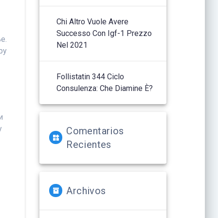
Chi Altro Vuole Avere
Successo Con Igf-1 Prezzo
е.
Nel 2021
ру
Follistatin 344 Ciclo
Consulenza: Che Diamine È?
и
у
Comentarios
Recientes
Archivos