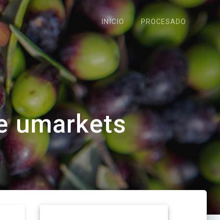
INICIO
PROCESADO
е umarkets