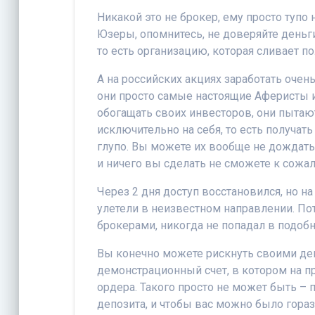
Никакой это не брокер, ему просто тупо
Юзеры, опомнитесь, не доверяйте деньги
то есть организацию, которая сливает п
А на российских акциях заработать очень
они просто самые настоящие Аферисты и
обогащать своих инвесторов, они пытаю
исключительно на себя, то есть получат
глупо. Вы можете их вообще не дождат
и ничего вы сделать не сможете к сожа
Через 2 дня доступ восстановился, но на
улетели в неизвестном направлении. П
брокерами, никогда не попадал в подоб
Вы конечно можете рискнуть своими день
демонстрационный счет, в котором на п
ордера. Такого просто не может быть –
депозита, и чтобы вас можно было гора