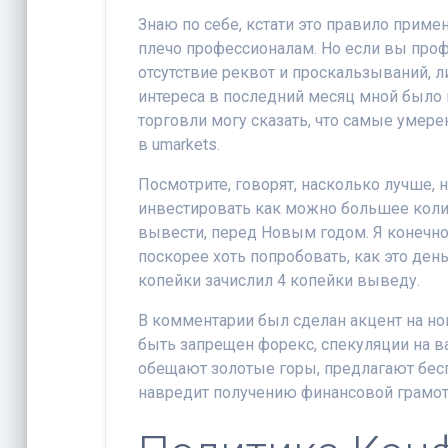
Знаю по себе, кстати это правило прим
плечо профессионалам. Но если вы проф
отсутствие реквот и проскальзываний, л
интереса в последний месяц мной было 
торговли могу сказать, что самые уме
в umarkets.
Посмотрите, говорят, насколько лучше,
инвестировать как можно большее колич
вывести, перед Новым годом. Я конечно 
поскорее хоть попробовать, как это день
копейки зачислил 4 копейки выведу.
В комментарии был сделан акцент на но
быть запрещен форекс, спекуляции на в
обещают золотые горы, предлагают бесп
навредит получению финансовой грамот