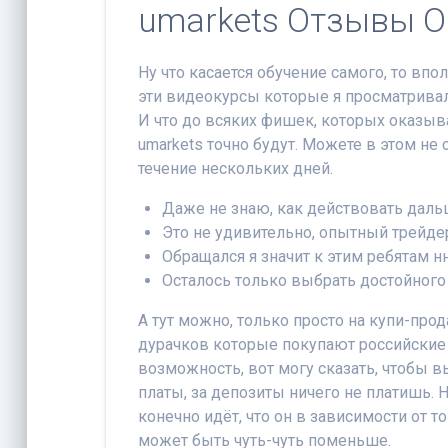
umarkets Отзывы О
Ну что касается обучение самого, то вп
эти видеокурсы которые я просматривала 
И что до всяких фишек, которых оказыв
umarkets точно будут. Можете в этом не
течение нескольких дней.
Даже не знаю, как действовать даль
Это не удивительно, опытный трейдер
Обращался я значит к этим ребятам нн
Осталось только выбрать достойного 
А тут можно, только просто на купи-прод
дурачков которые покупают российские а
возможность, вот могу сказать, чтобы в
платы, за депозиты ничего не платишь. 
конечно идёт, что он в зависимости от 
может быть чуть-чуть поменьше.