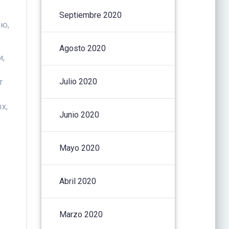
Septiembre 2020
ню,
Agosto 2020
и,
Julio 2020
т
х,
Junio 2020
Mayo 2020
Abril 2020
е
Marzo 2020