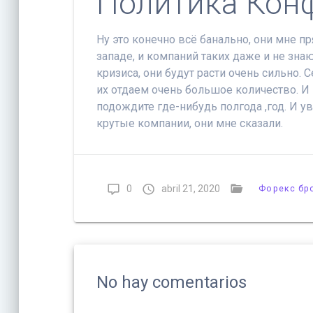
Политика Кон
Ну это конечно всё банально, они мне п
западе, и компаний таких даже и не зна
кризиса, они будут расти очень сильно. 
их отдаем очень большое количество. И п
подождите где-нибудь полгода ,год. И ув
крутые компании, они мне сказали.
0
abril 21, 2020
Форекс бр
No hay comentarios