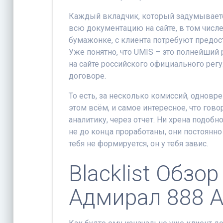
Каждый вкладчик, который задумывается
всю документацию на сайте, в том числ
бумажонке, с клиента потребуют предос
Уже понятно, что UMIS – это полнейший 
на сайте российского официального рег
договоре.
То есть, за несколько комиссий, одновр
этом всём, и самое интересное, что гово
аналитику, через отчет. Ни хрена подобно
не до конца проработаны, они постоянно
тебя не формируется, он у тебя завис.
Blacklist Обзо
Адмирал 888 A