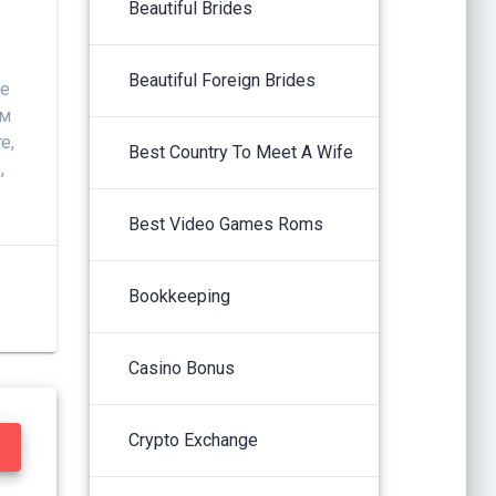
Beautiful Brides
Beautiful Foreign Brides
ле
ам
е,
Best Country To Meet A Wife
,
Best Video Games Roms
Bookkeeping
Casino Bonus
Crypto Exchange