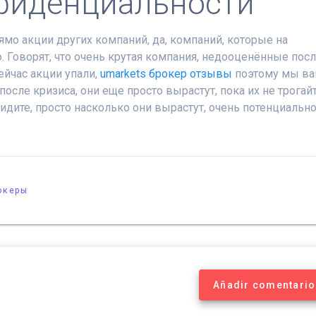
фиденциальности
рямо акции других компаний, да, компаний, которые на
ю. Говорят, что очень крутая компания, недооценённые пос
Сейчас акции упали,
umarkets брокер отзывы
поэтому мы в
осле кризиса, они еще просто вырастут, пока их не трогайт
идите, просто насколько они вырастут, очень потенциально
океры
Añadir comentario