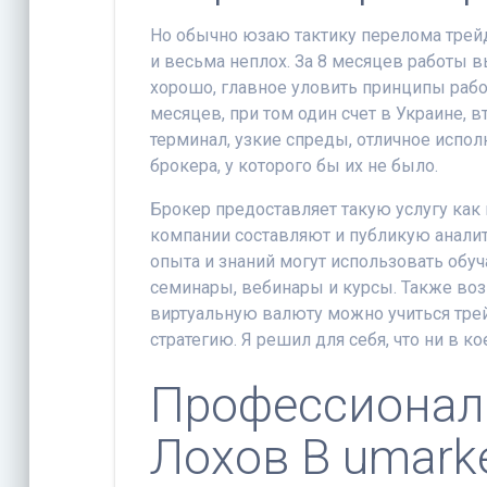
Но обычно юзаю тактику перелома трейд
и весьма неплох. За 8 месяцев работы вы
хорошо, главное уловить принципы рабо
месяцев, при том один счет в Украине, 
терминал, узкие спреды, отличное испо
брокера, у которого бы их не было.
Брокер предоставляет такую услугу ка
компании составляют и публикую аналит
опыта и знаний могут использовать обуч
семинары, вебинары и курсы. Также воз
виртуальную валюту можно учиться трей
стратегию. Я решил для себя, что ни в к
Профессионал
Лохов В umark