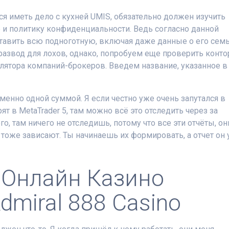
 иметь дело с кухней UMIS, обязательно должен изучить
е и политику конфиденциальности. Ведь согласно данной
тавить всю подноготную, включая даже данные о его семь
развод для лохов, однако, попробуем еще проверить конто
улятора компаний-брокеров. Введем название, указанное в
еменно одной суммой. Я если честно уже очень запутался в
рят в MetaTrader 5, там можно всё это отследить через за
го, там ничего не отследишь, потому что все эти отчёты, он
 тоже зависают. Ты начинаешь их формировать, а отчет он 
р Онлайн Казино
dmiral 888 Casino