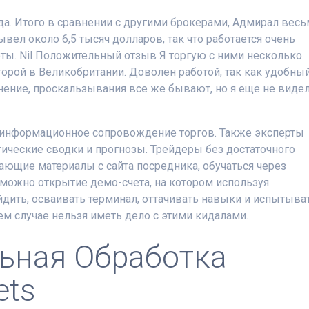
а. Итого в сравнении с другими брокерами, Адмирал весь
вел около 6,5 тысяч долларов, так что работается очень
ты. Nil Положительный отзыв Я торгую с ними несколько
второй в Великобритании. Доволен работой, так как удобны
лнение, проскальзывания все же бывают, но я еще не виде
к информационное сопровождение торгов. Также эксперты
ические сводки и прогнозы. Трейдеры без достаточного
ающие материалы с сайта посредника, обучаться через
можно открытие демо-счета, на котором используя
дить, осваивать терминал, оттачивать навыки и испытыва
оем случае нельзя иметь дело с этими кидалами.
ьная Обработка
ets