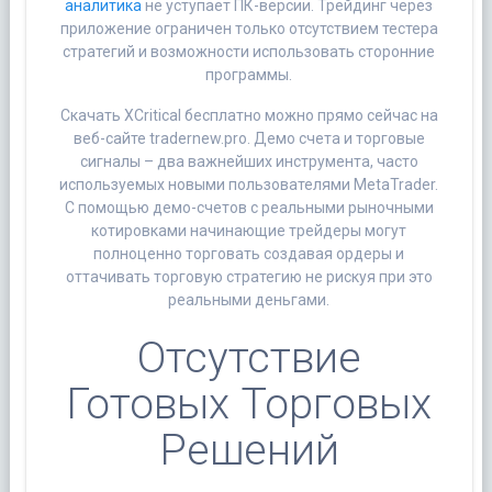
аналитика
не уступает ПК-версии. Трейдинг через
приложение ограничен только отсутствием тестера
стратегий и возможности использовать сторонние
программы.
Скачать XCritical бесплатно можно прямо сейчас на
веб-сайте tradernew.pro. Демо счета и торговые
сигналы – два важнейших инструмента, часто
используемых новыми пользователями MetaTrader.
С помощью демо-счетов с реальными рыночными
котировками начинающие трейдеры могут
полноценно торговать создавая ордеры и
оттачивать торговую стратегию не рискуя при это
реальными деньгами.
Отсутствие
Готовых Торговых
Решений