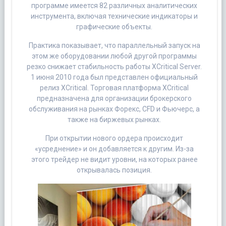
программе имеется 82 различных аналитических
инструмента, включая технические индикаторы и
графические объекты.
Практика показывает, что параллельный запуск на
этом же оборудовании любой другой программы
резко снижает стабильность работы XCritical Server.
1 июня 2010 года был представлен официальный
релиз XCritical. Торговая платформа XCritical
предназначена для организации брокерского
обслуживания на рынках Форекс, CFD и Фьючерс, а
также на биржевых рынках.
При открытии нового ордера происходит
«усреднение» и он добавляется к другим. Из-за
этого трейдер не видит уровни, на которых ранее
открывалась позиция.