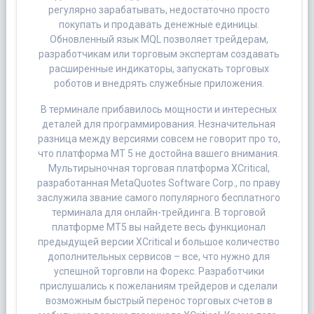
регулярно зарабатывать, недостаточно просто
покупать и продавать денежные единицы.
Обновленный язык MQL позволяет трейдерам,
разработчикам или торговым экспертам создавать
расширенные индикаторы, запускать торговых
роботов и внедрять служебные приложения.
В терминале прибавилось мощности и интересных
деталей для программирования. Незначительная
разница между версиями совсем не говорит про то,
что платформа МТ 5 не достойна вашего внимания.
Мультирыночная торговая платформа XCritical,
разработанная MetaQuotes Software Corp., по праву
заслужила звание самого популярного бесплатного
терминала для онлайн-трейдинга. В торговой
платформе МТ5 вы найдете весь функционал
предыдущей версии XCritical и большое количество
дополнительных сервисов – все, что нужно для
успешной торговли на Форекс. Разработчики
прислушались к пожеланиям трейдеров и сделали
возможным быстрый перенос торговых счетов в