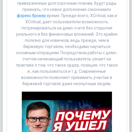
приверженные долгосрочным планам, будут рады
признать, что новое дополнение сэкономило
форекс брокер
время. Прежде всего, XCritical, как и
XCritical, дает пользователю возможность
потренироваться на демо-счете без открытия
реального и без финансовых вложений. Это крайне
полезно для новичков, ведь прежде, чем в
биржевую торговлю, необходимо научиться
основным операциям. Посредством работы с демо-
счетом начинающий пользователь узнает на
практике о том, что такое ордер, позиция, что такое
и , как пользоваться и т.д. Современные
возможности позволяют принимать участие в
биржевой торговле даже неопытным людям.