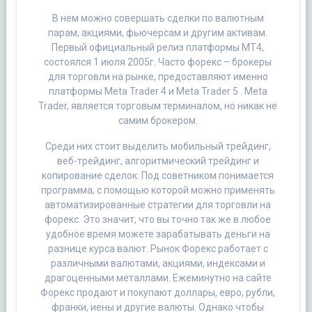
В нем можно совершать сделки по валютным
парам, акциями, фьючерсам и другим активам.
Первый официальный релиз платформы MT4,
состоялся 1 июля 2005г. Часто форекс – брокеры
для торговли на рынке, предоставляют именно
платформы Meta Trader 4 и Meta Trader 5 . Meta
Trader, является торговым терминалом, но никак не
самим брокером.
Среди них стоит выделить мобильный трейдинг,
веб-трейдинг, алгоритмический трейдинг и
копирование сделок. Под советником понимается
программа, с помощью которой можно применять
автоматизированные стратегии для торговли на
форекс. Это значит, что вы точно так же в любое
удобное время можете зарабатывать деньги на
разнице курса валют. Рынок Форекс работает с
различными валютами, акциями, индексами и
драгоценными металлами. Ежеминутно на сайте
Форекс продают и покупают доллары, евро, рубли,
франки, иены и другие валюты. Однако чтобы