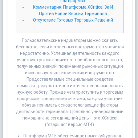
Платформах:
Комментария: Платформа XCritical За И
Против Новой Версии Терминала
Отсутствие Готовых Торговых Решений
Пользовательские индикаторы можно скачать
бесплатно, если встроенных инструментов является
недостаточно. Успешная деятельность каждого
участника рынка зависит от приобретенного опыта,
полученных знаний, понимания рыночных ситуаций
и используемых технических инструментов.
Предоставляемые специальные средства
помогают результативно и качественно выполнять
нужную работу. Прежде чем приступить к торговым
процессам с реальными счетами, каждый участник
обязан понимать основополагающие факторы
деятельности терминала. Довольно универсальный
помощник на сегодняшний день – это XCritical
(“старшая” версия MT4).
Платформа MT5 обеспечивает высокий уровень