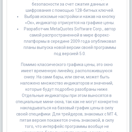
безопасности за счет сжатия данных и
шифрования с помощью 128-битных ключей.
Выбрав искомые настройки и нажав на кнопку
«Ок», индикатор отрисуется на графике цены.
Разработчик MetaQuotes Software Corp., автор
самой распространенной в мире форекс-
платформы в середине 2009 года опубликовал
планы выпуска новой версии своей программы
под версией 5.0.
Помимо классического графика цены, это окно
имеет временную линейку, расположившуюся
снизу. На сами бары, или свечи, может быть
наложено множество индикаторов и значений,
которые будут подробно разобраны ниже.
Отдельные индикаторы при этом выносятся в
специальные мини-окна, так как не могут конкретно
накладываться на базовый график цены в силу
своей специфики. Для трейдеров, знакомых с MT 4,
пятая версия покажется очень знакомой, в силу
того, что интерфейс программы вообще не