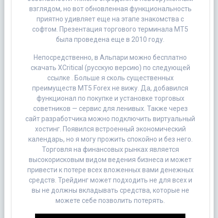
взглядом, но вот обновленная функциональность
приятно удивляет еще на этапе знакомства с
софтом. Презентация торгового терминала МТ5
была проведена еще в 2010 году.
Непосредственно, в Альпари можно бесплатно
скачать XCritical (русскую версию) по следующей
ссылке . Больше я сколь существенных
преимуществ MT5 Forex не вижу. Да, добавился
функционал по покупке и установке торговых
советников — сервис для ленивых. Также через
сайт разработчика можно подключить виртуальный
хостинг. Появился встроенный экономический
календарь, но я могу прожить спокойно и без него.
Торговля на финансовых рынках является
высокорисковым видом ведения бизнеса и может
привести к потере всех вложенных вами денежных
средств. Трейдинг может подходить не для всех и
вы не должны вкладывать средства, которые не
можете себе позволить потерять.