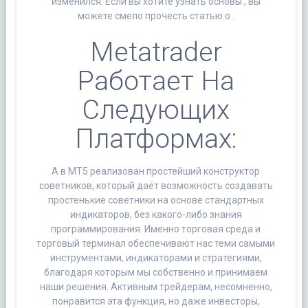
изменился. Если вы хотите узнать основы , вы
можете смело прочесть статью о .
Metatrader
Работает На
Следующих
Платформах:
А в МТ5 реализован простейший конструктор
советников, который даёт возможность создавать
простенькие советники на основе стандартных
индикаторов, без какого-либо знания
программирования. Именно торговая среда и
торговый терминал обеспечивают нас теми самыми
инструментами, индикаторами и стратегиями,
благодаря которым мы собственно и принимаем
наши решения. Активным трейдерам, несомненно,
понравится эта функция, но даже инвесторы,