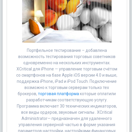
Портфельное тестирование – добавлена
возможность тестирования торговых советников
одновременно на нескольких инструментах.
XCritical для iPhone — управление торговым счётом
со смартфонов на базе Apple iOS версии 4.0 и выше,
поддержка iPhone, iPad и iPod Touch. Подключение
возможно к торговым серверам только тех
брокеров,
торговая платформа
которые оплатили
разработчикам соответствующую услугу.
Программа включает 30 технических индикаторов,
все виды ордеров, звуковые сигналы . XCritical
Administrator— предназначен для удаленного
управления серверной частью в форме указания
параметров настройки, настройками финансовых